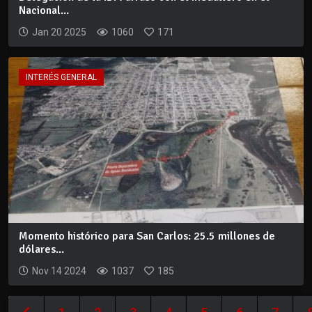
Nacional...
Jan 20 2025
1060
171
INTERÉS GENERAL
Momento histórico para San Carlos: 25.5 millones de
dólares...
Nov 14 2024
1037
185