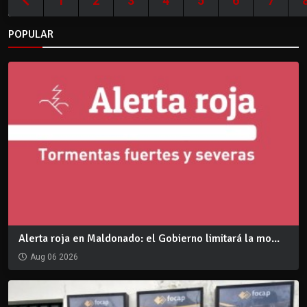
1
2
3
4
5
6
7
POPULAR
Alerta roja en Maldonado: el Gobierno limitará la mo...
Aug 06 2026