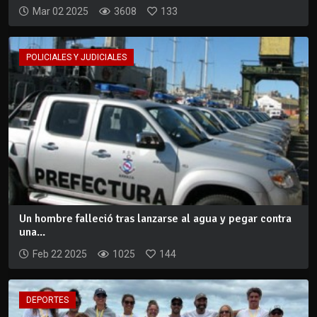
Mar 02 2025
3608
133
POLICIALES Y JUDICIALES
Un hombre falleció tras lanzarse al agua y pegar contra
una...
Feb 22 2025
1025
144
DEPORTES