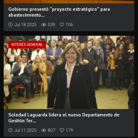
Gobierno presentó "proyecto estratégico" para
abastecimiento...
Jul 18 2025
539
106
INTERÉS GENERAL
Soledad Laguarda lidera el nuevo Departamento de
Gestión Ter...
Jul 11 2025
807
179