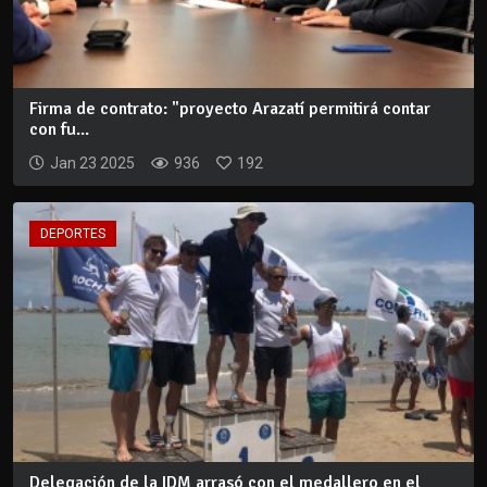
Firma de contrato: "proyecto Arazatí permitirá contar
con fu...
Jan 23 2025
936
192
DEPORTES
Delegación de la IDM arrasó con el medallero en el