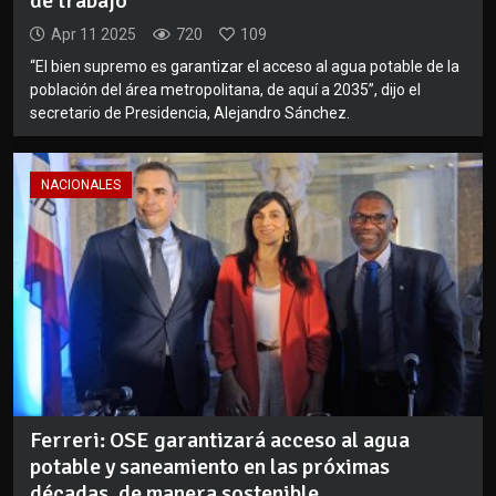
de trabajo
Apr 11 2025
720
109
“El bien supremo es garantizar el acceso al agua potable de la
población del área metropolitana, de aquí a 2035”, dijo el
secretario de Presidencia, Alejandro Sánchez.
NACIONALES
Ferreri: OSE garantizará acceso al agua
potable y saneamiento en las próximas
décadas, de manera sostenible