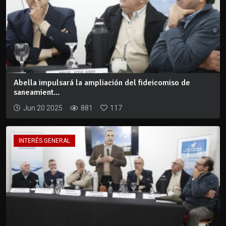
Abella impulsará la ampliación del fideicomiso de
saneamient...
Jun 20 2025
881
117
INTERÉS GENERAL