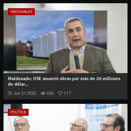
NACIONALES
Maldonado: OSE anunció obras por más de 20 millones
de dólar...
Jun 21 2025
636
117
POLÍTICA