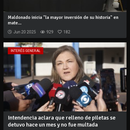
Maldonado inicia "la mayor inversión de su historia" en
mate...
Jun 20 2025
929
182
INTERÉS GENERAL
Intendencia aclara que relleno de piletas se
detuvo hace un mes y no fue multada