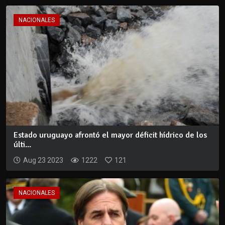
NACIONALES
Estado uruguayo afrontó el mayor déficit hídrico de los
últi...
Aug 23 2023
1222
121
NACIONALES