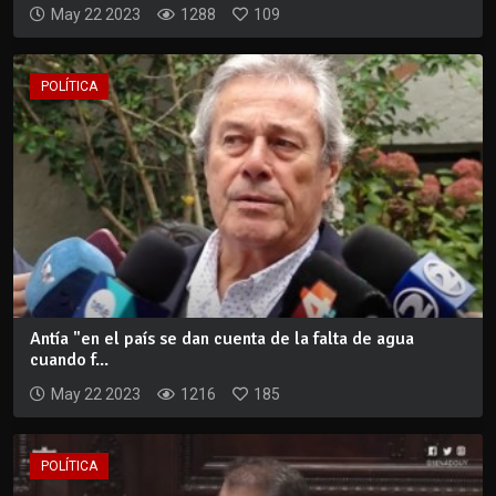
May 22 2023
1288
109
POLÍTICA
Antía "en el país se dan cuenta de la falta de agua
cuando f...
May 22 2023
1216
185
POLÍTICA