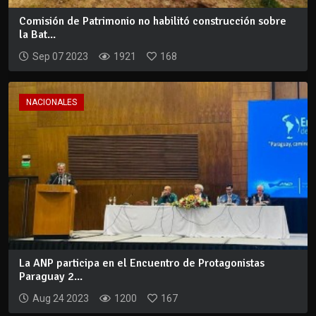
Comisión de Patrimonio no habilitó construcción sobre
la Bat...
Sep 07 2023
1921
168
NACIONALES
La ANP participa en el Encuentro de Protagonistas
Paraguay 2...
Aug 24 2023
1200
167