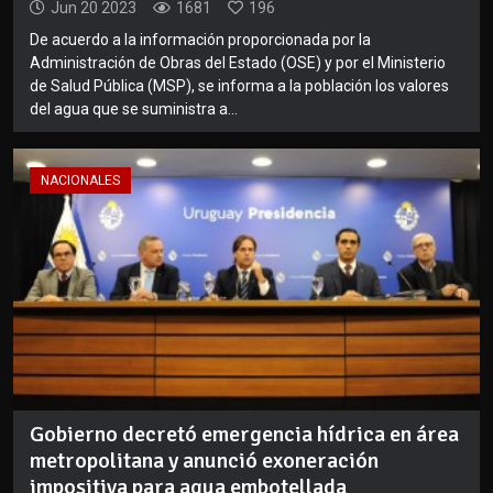
Jun 20 2023
1681
196
De acuerdo a la información proporcionada por la
Administración de Obras del Estado (OSE) y por el Ministerio
de Salud Pública (MSP), se informa a la población los valores
del agua que se suministra a...
NACIONALES
Gobierno decretó emergencia hídrica en área
metropolitana y anunció exoneración
impositiva para agua embotellada