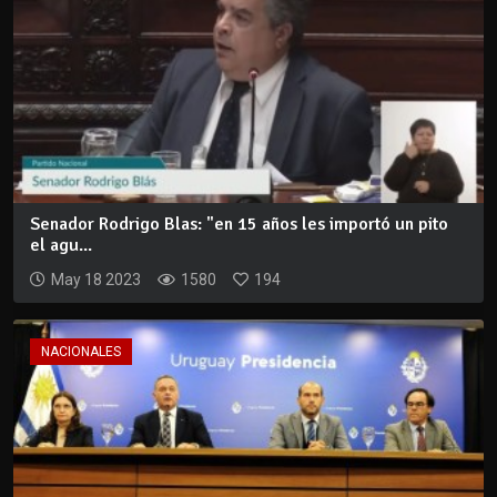
Senador Rodrigo Blas: "en 15 años les importó un pito
el agu...
May 18 2023
1580
194
NACIONALES