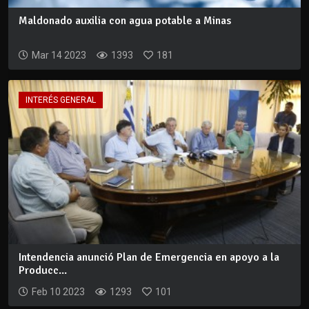
Maldonado auxilia con agua potable a Minas
Mar 14 2023
1393
181
INTERÉS GENERAL
Intendencia anunció Plan de Emergencia en apoyo a la
Producc...
Feb 10 2023
1293
101