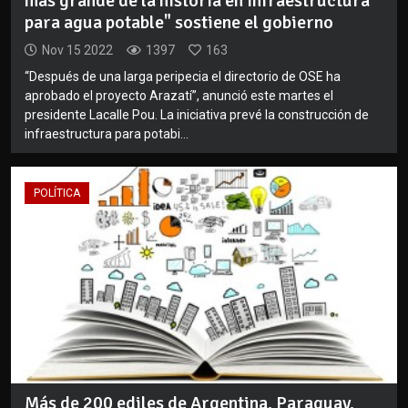
más grande de la historia en infraestructura
para agua potable" sostiene el gobierno
Nov 15 2022
1397
163
“Después de una larga peripecia el directorio de OSE ha
aprobado el proyecto Arazatí”, anunció este martes el
presidente Lacalle Pou. La iniciativa prevé la construcción de
infraestructura para potabi...
POLÍTICA
Más de 200 ediles de Argentina, Paraguay,