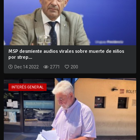
MSP desmiente audios virales sobre muerte de niños
por strep...
Dec 14 2022
2771
200
INTERÉS GENERAL