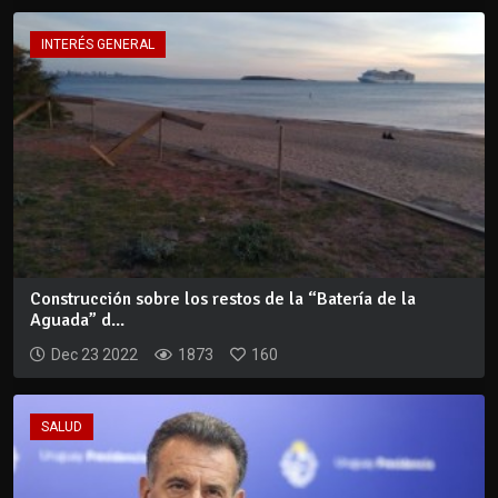
INTERÉS GENERAL
Construcción sobre los restos de la “Batería de la
Aguada” d...
Dec 23 2022
1873
160
SALUD