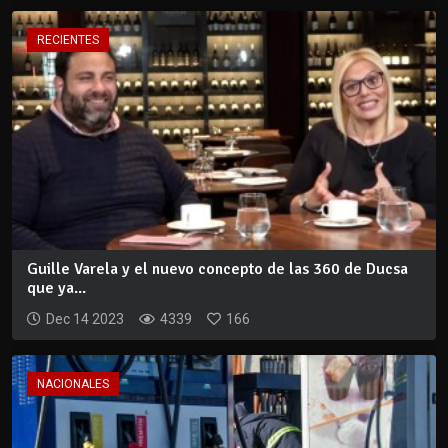
RECIENTES
Guille Varela y el nuevo concepto de las 360 de Ducsa
que ya...
Dec 14 2023
4339
166
NACIONALES