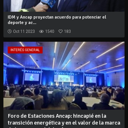
IDM y Ancap proyectan acuerdo para potenciar el
deporte y ac...
Oct 11 2023
1540
183
INTERÉS GENERAL
Foro de Estaciones Ancap: hincapié en la
transición energética y en el valor de la marca