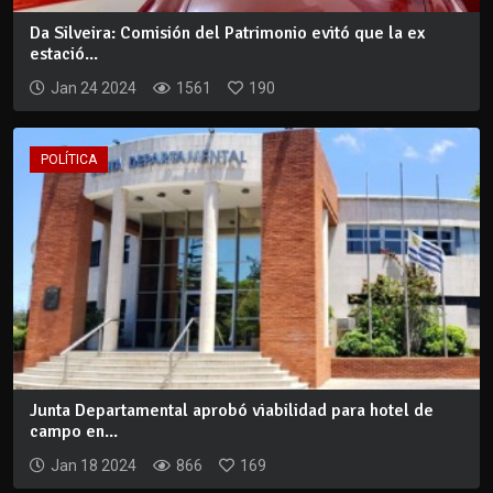
Da Silveira: Comisión del Patrimonio evitó que la ex
estació...
Jan 24 2024
1561
190
POLÍTICA
Junta Departamental aprobó viabilidad para hotel de
campo en...
Jan 18 2024
866
169