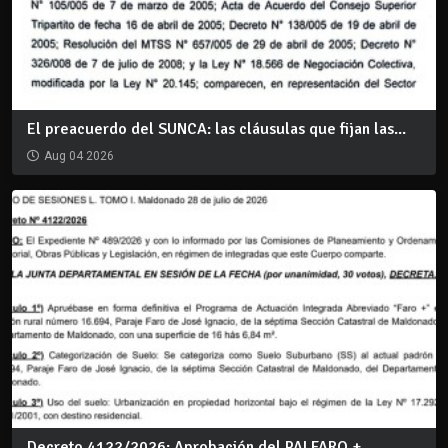
El preacuerdo del SUNCA: las cláusulas que fijan las...
Aug 04 2026
Decreto 4122/2026: Aprobación del PAI FARO +