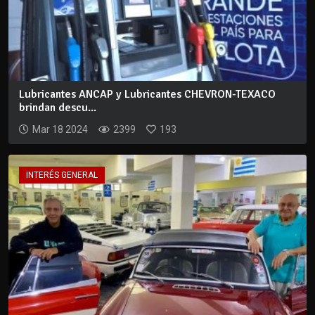
Lubricantes ANCAP y Lubricantes CHEVRON-TEXACO
brindan descu...
Mar 18 2024
2399
193
INTERÉS GENERAL