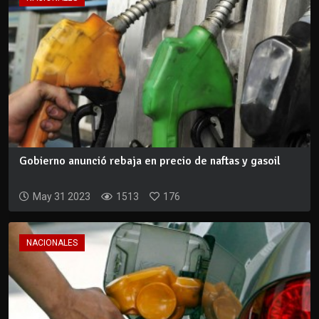
Gobierno anunció rebaja en precio de naftas y gasoil
May 31 2023
1513
176
NACIONALES