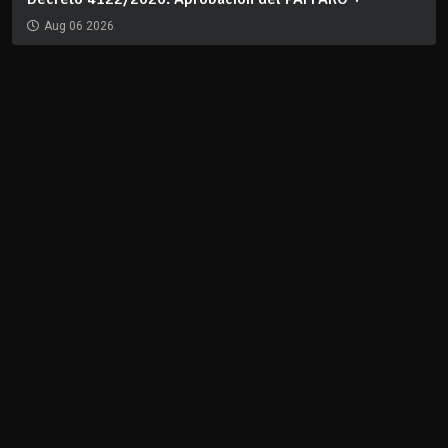
Aug 06 2026
REDES
CLIMA