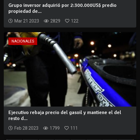
Grupo inversor adquirió por 2:300.000US$ predio
propiedad de...
Mar 21 2023
2829
122
NACIONALES
Ejecutivo rebaja precio del gasoil y mantiene el del
resto d...
Feb 28 2023
1799
111