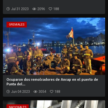
Jul 31 2023
2096
188
GREMIALES
Ocuparon dos remolcadores de Ancap en el puerto de
Punta del...
Jun 04 2023
3054
188
NACIONALES