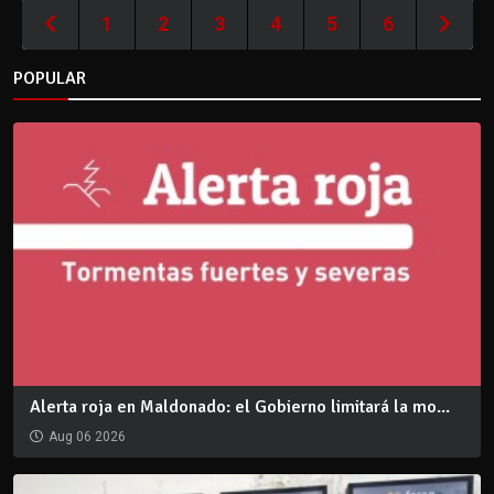
1
2
3
4
5
6
POPULAR
Alerta roja en Maldonado: el Gobierno limitará la mo...
Aug 06 2026