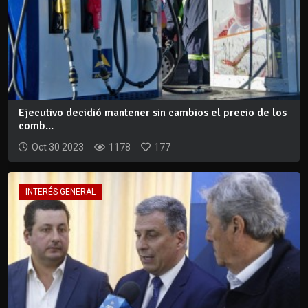
Ejecutivo decidió mantener sin cambios el precio de los
comb...
Oct 30 2023
1178
177
INTERÉS GENERAL