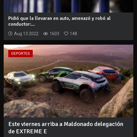
Pidió que la llevaran en auto, amenazó y robó al
conductor:...
Aug 13 2022
1603
148
DEPORTES
Este viernes arriba a Maldonado delegación
de EXTREME E