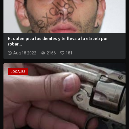
El dulce pica los dientes y te lleva a la cárcel: por
robar...
Aug 18 2022
2166
181
LOCALES