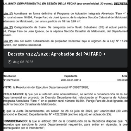
Decreto 4122/2026: Aprobación del PAI FARO +
Aug 06 2026