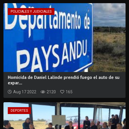
POLICIALES Y JUDICIALES
Homicida de Daniel Lalinde prendió fuego el auto de su
expar...
Aug 17 2022
2120
165
DEPORTES