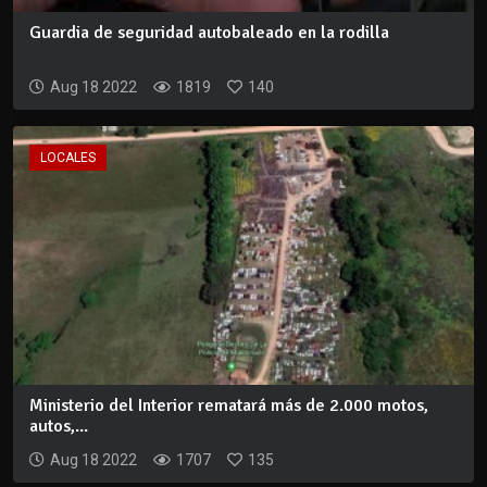
Guardia de seguridad autobaleado en la rodilla
Aug 18 2022
1819
140
LOCALES
Ministerio del Interior rematará más de 2.000 motos,
autos,...
Aug 18 2022
1707
135