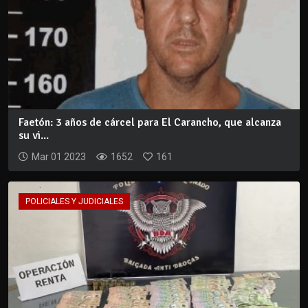
Faetón: 3 años de cárcel para El Carancho, que alcanza
su vi...
Mar 01 2023
1652
161
POLICIALES Y JUDICIALES