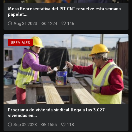
Mesa Representativa del PIT CNT resuelve esta semana
papelet...
Aug 31 2023
1224
146
GREMIALES
Programa de vivienda sindical llega a las 3.027
viviendas en...
Sep 02 2023
1555
118