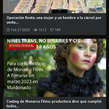
Operación Renta: una mujer y un hombre a la cárcel por
venta...
Feb 27 2023
1612
189
INTERÉS GENERAL
Casting de Monarca Films: productora dice que cumplió
todos...