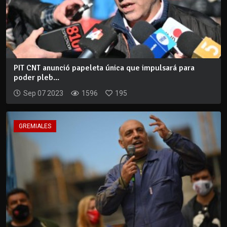
PIT CNT anunció papeleta única que impulsará para
poder pleb...
Sep 07 2023
1596
195
GREMIALES