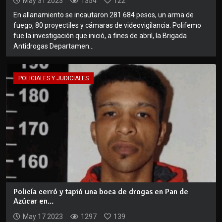
May 31 2023
1354
122
En allanamiento se incautaron 281.684 pesos, un arma de
fuego, 80 proyectiles y cámaras de videovigilancia. Polifemo
fue la investigación que inició, a fines de abril, la Brigada
Antidrogas Departamen...
POLICIALES Y JUDICIALES
Policía cerró y tapió una boca de drogas en Pan de
Azúcar en...
May 17 2023
1297
139