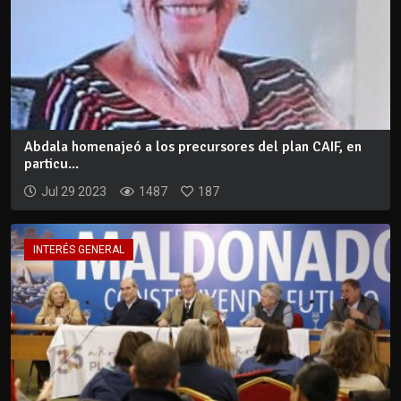
Abdala homenajeó a los precursores del plan CAIF, en
particu...
Jul 29 2023
1487
187
INTERÉS GENERAL