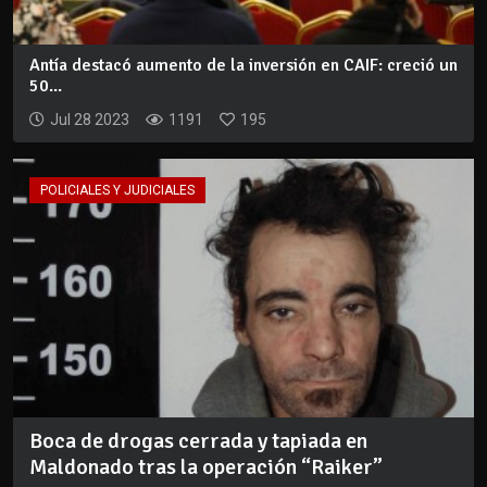
Antía destacó aumento de la inversión en CAIF: creció un
50...
Jul 28 2023
1191
195
POLICIALES Y JUDICIALES
Boca de drogas cerrada y tapiada en
Maldonado tras la operación “Raiker”