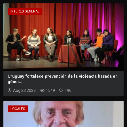
INTERÉS GENERAL
Uruguay fortalece prevención de la violencia basada en
géner...
Aug 23 2023
1549
196
LOCALES