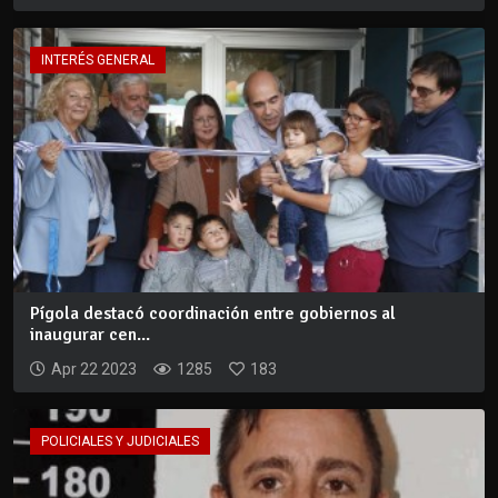
INTERÉS GENERAL
Pígola destacó coordinación entre gobiernos al
inaugurar cen...
Apr 22 2023
1285
183
POLICIALES Y JUDICIALES