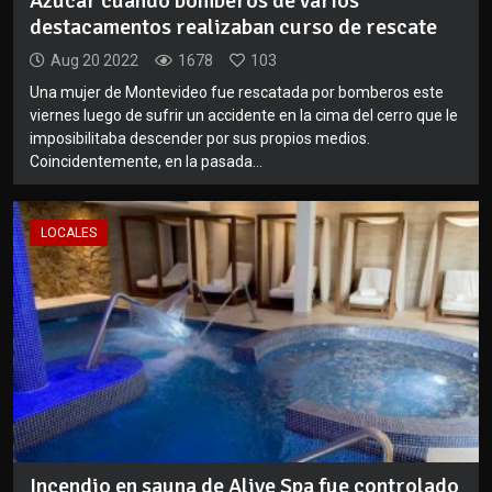
Azúcar cuando bomberos de varios
destacamentos realizaban curso de rescate
Aug 20 2022
1678
103
Una mujer de Montevideo fue rescatada por bomberos este
viernes luego de sufrir un accidente en la cima del cerro que le
imposibilitaba descender por sus propios medios.
Coincidentemente, en la pasada...
LOCALES
Incendio en sauna de Alive Spa fue controlado