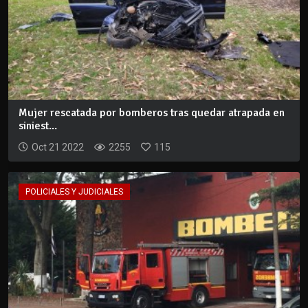
Mujer rescatada por bomberos tras quedar atrapada en
siniest...
Oct 21 2022
2255
115
POLICIALES Y JUDICIALES