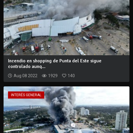
Incendio en shopping de Punta del Este sigue
controlado aunq...
Aug 08 2022
1929
140
INTERÉS GENERAL