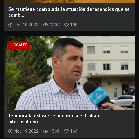
Se mantiene controlada la situación de incendios que se
comb...
Jan 18 2023
1307
198
LOCALES
Temporada estival: se intensifica el trabajo
interinstitucio...
Nov 19 2022
1569
164