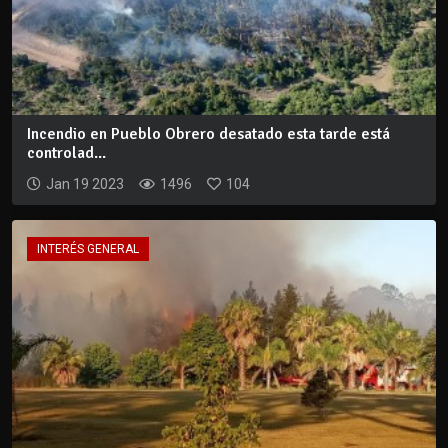
Incendio en Pueblo Obrero desatado esta tarde está
controlad...
Jan 19 2023
1496
104
INTERÉS GENERAL