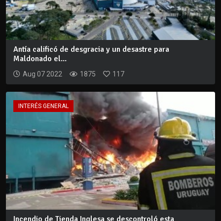
Antía calificó de desgracia y un desastre para
Maldonado el...
Aug 07 2022
1875
117
INTERÉS GENERAL
Incendio de Tienda Inglesa se descontroló esta