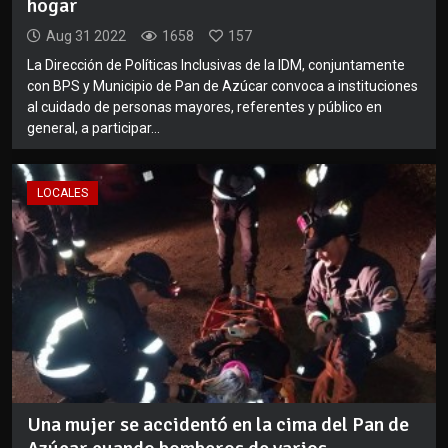
hogar
Aug 31 2022
1658
157
La Dirección de Políticas Inclusivas de la IDM, conjuntamente
con BPS y Municipio de Pan de Azúcar convoca a instituciones
al cuidado de personas mayores, referentes y público en
general, a participar...
LOCALES
Una mujer se accidentó en la cima del Pan de