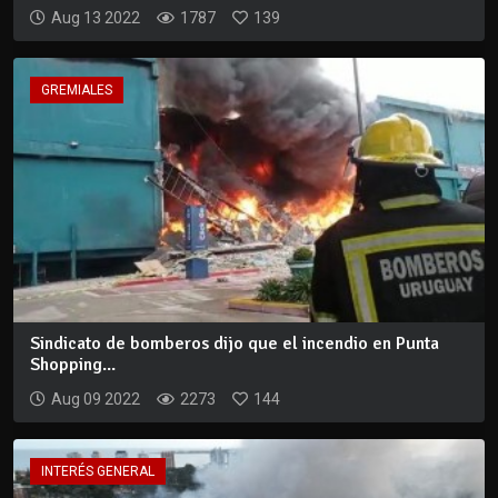
Aug 13 2022
1787
139
GREMIALES
Sindicato de bomberos dijo que el incendio en Punta
Shopping...
Aug 09 2022
2273
144
INTERÉS GENERAL