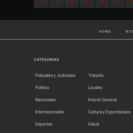
1
2
3
4
5
HOME
NO
CATEGORIAS
Policiales y Judiciales
Tránsito
Política
Locales
Nacionales
Interés General
Internacionales
Cultura y Espectáculos
Deportes
Salud