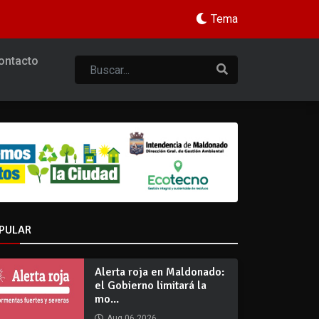
Tema
ontacto
PULAR
Alerta roja en Maldonado:
el Gobierno limitará la
mo...
Aug 06 2026