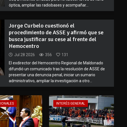
óptica, ampliar las radiobases y acompañar...
Jorge Curbelo cuestionó el
procedimiento de ASSE y afirmó que se
busca justificar su cese al frente del
Hemocentro
Jul 28 2026
356
131
El exdirector del Hemocentro Regional de Maldonado
difundió un comunicado tras la resolución de ASSE de
presentar una denuncia penal, iniciar un sumario
administrativo, ampliar la investigación a otro...
CIONALES
INTERÉS GENERAL