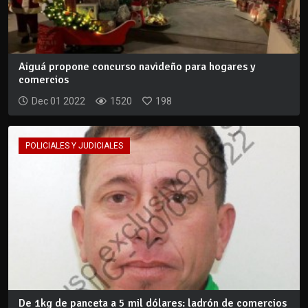
Aiguá propone concurso navideño para hogares y
comercios
Dec 01 2022
1520
198
POLICIALES Y JUDICIALES
De 1kg de panceta a 5 mil dólares: ladrón de comercios