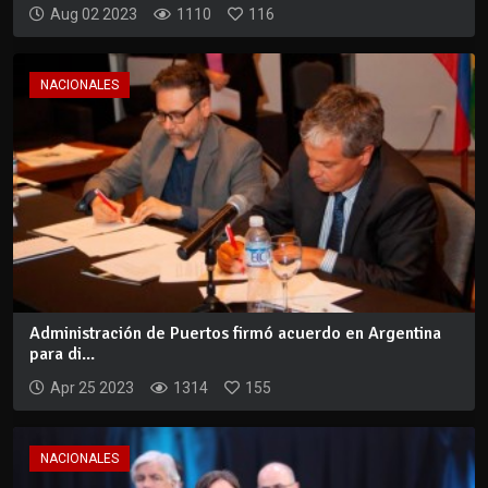
Aug 02 2023
1110
116
NACIONALES
Administración de Puertos firmó acuerdo en Argentina
para di...
Apr 25 2023
1314
155
NACIONALES