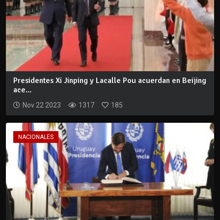
Presidentes Xi Jinping y Lacalle Pou acuerdan en Beijing
ace...
Nov 22 2023
1317
185
NACIONALES