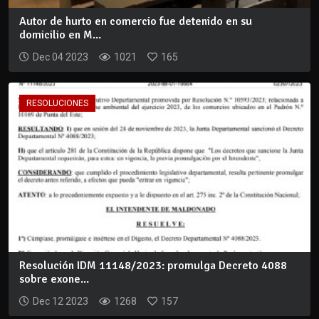
Autor de hurto en comercio fue detenido en su
domicilio en M...
Dec 04 2023
1021
165
RESOLUCIONES
Resolución IDM 11148/2023: promulga Decreto 4088
sobre exone...
Dec 12 2023
1268
157