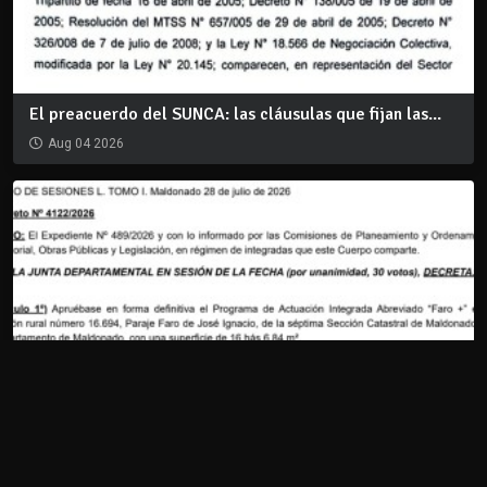
El preacuerdo del SUNCA: las cláusulas que fijan las...
Aug 04 2026
Decreto 4122/2026: Aprobación del PAI FARO +