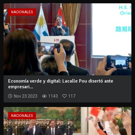
NACIONALES
Economía verde y digital: Lacalle Pou disertó ante
empresari...
Nov 23 2023
1143
117
NACIONALES