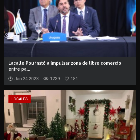
Lacalle Pou instó a impulsar zona de libre comercio
entre pa...
Jan 24 2023
1239
181
LOCALES