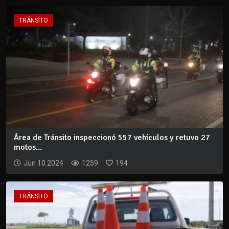
TRÁNSITO
Área de Tránsito inspeccionó 557 vehículos y retuvo 27
motos...
Jun 10 2024
1259
194
TRÁNSITO