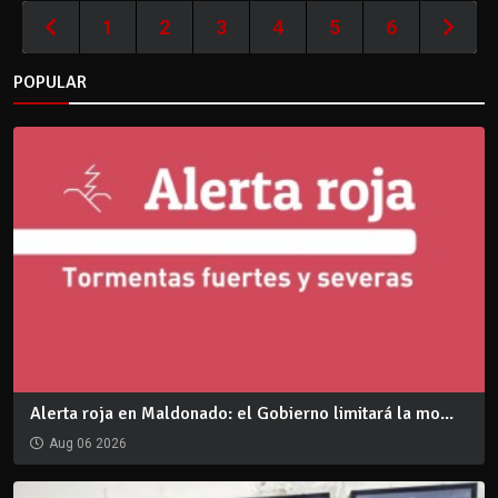
1
2
3
4
5
6
POPULAR
Alerta roja en Maldonado: el Gobierno limitará la mo...
Aug 06 2026