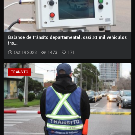
Balance de tránsito departamental: casi 31 mil vehículos
ins...
Oct 19 2023
1473
171
TRÁNSITO