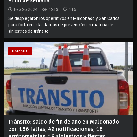
el fin de semana
Feb 26 2024
1213
116
Se desplegaron los operativos en Maldonado y San Carlos
para fortalecer las tareas de prevención en materia de
siniestros de tránsito.
TRÁNSITO
Tránsito: saldo de fin de año en Maldonado
con 156 faltas, 42 notificaciones, 18
espirometrías, 19 siniestros y fiestas