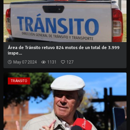
Área de Tránsito retuvo 824 motos de un total de 3.999
inspe...
May 07 2024
1131
127
TRÁNSITO