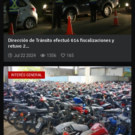
Dirección de Tránsito efectuó 614 fiscalizaciones y
retuvo 2...
Jul 22 2024
1356
165
INTERÉS GENERAL