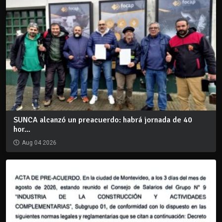
SUNCA alcanzó un preacuerdo: habrá jornada de 40
hor...
Aug 04 2026