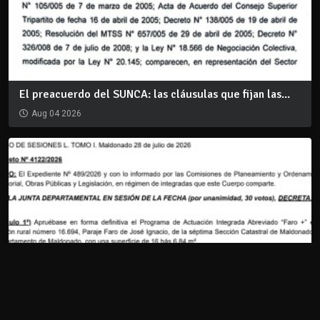
El preacuerdo del SUNCA: las cláusulas que fijan las...
Aug 04 2026