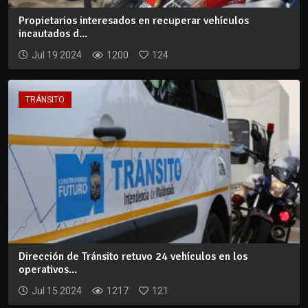
Propietarios interesados en recuperar vehículos
incautados d...
Jul 19 2024
1200
124
TRÁNSITO
Dirección de Tránsito retuvo 24 vehículos en los
operativos...
Jul 15 2024
1217
121