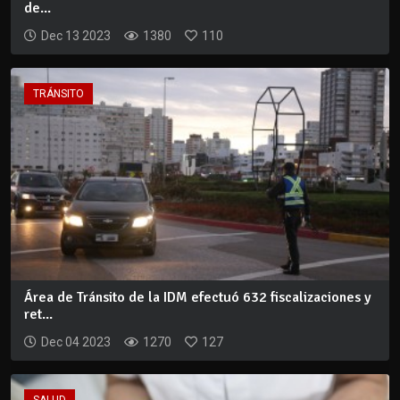
de...
Dec 13 2023
1380
110
TRÁNSITO
Área de Tránsito de la IDM efectuó 632 fiscalizaciones y
ret...
Dec 04 2023
1270
127