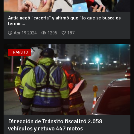
Antía negó "cacería" y afirmó que "lo que se busca es
termin...
Apr 19 2024
1295
187
TRÁNSITO
Dirección de Tránsito fiscalizó 2.058
vehículos y retuvo 447 motos