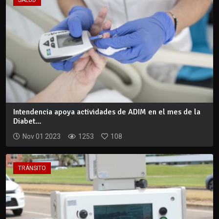
SALUD
Intendencia apoya actividades de ADIM en el mes de la
Diabet...
Nov 01 2023
1253
108
TRÁNSITO