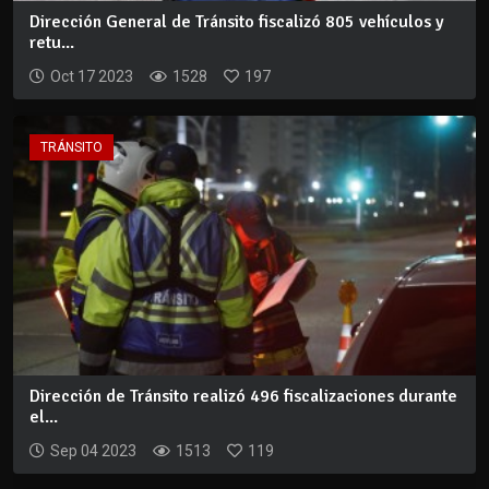
Dirección General de Tránsito fiscalizó 805 vehículos y
retu...
Oct 17 2023
1528
197
TRÁNSITO
Dirección de Tránsito realizó 496 fiscalizaciones durante
el...
Sep 04 2023
1513
119