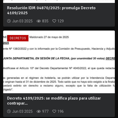
Resolución IDM 04870/2025: promulga Decreto
4109/2025
Jun 03 2025
835
129
DECRETOS
Decreto 4109/2025: se modifica plazo para utilizar
contrapar...
Jun 03 2025
977
196