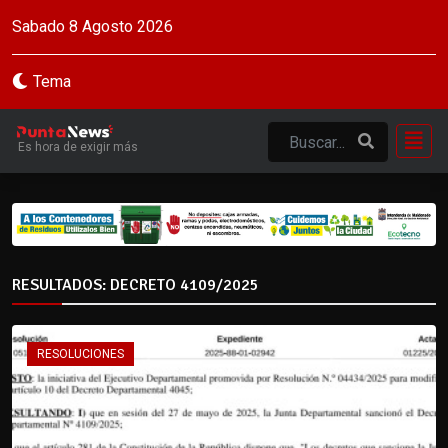
Sabado 8 Agosto 2026
Tema
Es hora de exigir más
RESULTADOS: DECRETO 4109/2025
RESOLUCIONES