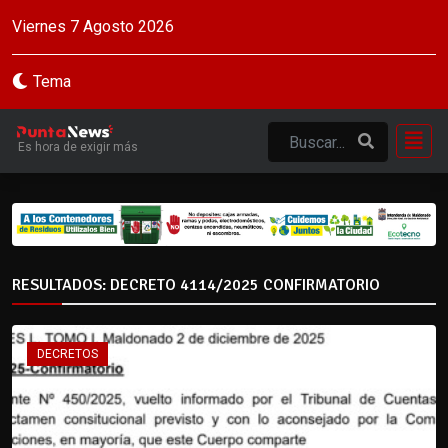
Viernes 7 Agosto 2026
Tema
Es hora de exigir más
RESULTADOS: DECRETO 4114/2025 CONFIRMATORIO
DECRETOS