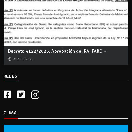
Decreto 4122/2026: Aprobación del PAI FARO +
Aug 06 2026
REDES
CLIMA