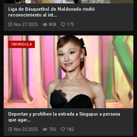
Liga de Básquetbol de Maldonado rindió
reconocimiento al int...
Nov 27 2025
808
175
FARÁNDULA
Deportan y prohíben la entrada a Singapur a persona
que agar...
Nov 23 2025
755
182