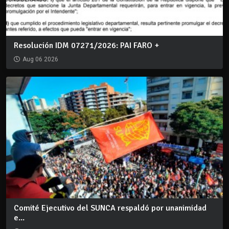
Resolución IDM 07271/2026: PAI FARO +
Aug 06 2026
Comité Ejecutivo del SUNCA respaldó por unanimidad
e...