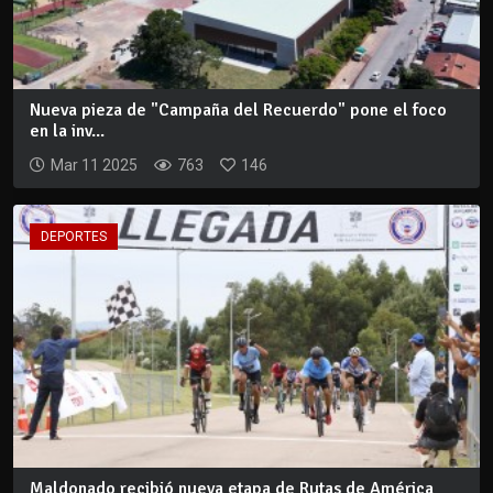
Nueva pieza de "Campaña del Recuerdo" pone el foco
en la inv...
Mar 11 2025
763
146
DEPORTES
Maldonado recibió nueva etapa de Rutas de América