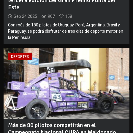
tercera edición del Gran Premio Punta del
Este
Sep 24 2025
907
158
Con más de 180 pilotos de Uruguay, Perú, Argentina, Brasil y
Paraguay, se podrá disfrutar de tres días de deporte motor en
la Península.
DEPORTES
Más de 80 pilotos competirán en el
Campeonato Nacional CUPA en Maldonado