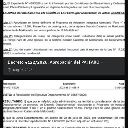
Decreto 4122/2026: Aprobación del PAI FARO +
Aug 06 2026