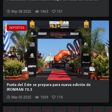
Mar 08 2025
1463
151
DEPORTES
Punta del Este se prepara para nueva edición de
IRONMAN 70.3
Mar 05 2025
1509
114