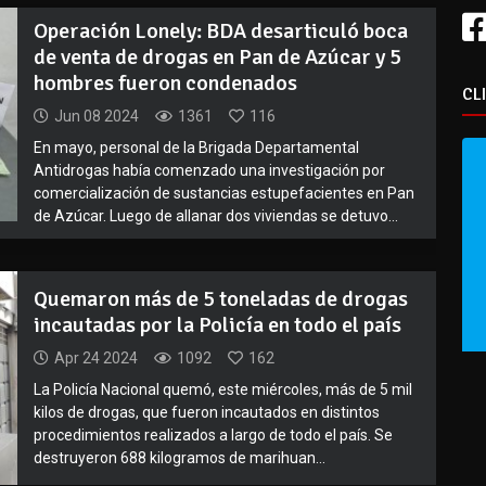
Operación Lonely: BDA desarticuló boca
de venta de drogas en Pan de Azúcar y 5
hombres fueron condenados
CL
Jun 08 2024
1361
116
En mayo, personal de la Brigada Departamental
Antidrogas había comenzado una investigación por
comercialización de sustancias estupefacientes en Pan
de Azúcar. Luego de allanar dos viviendas se detuvo...
Quemaron más de 5 toneladas de drogas
incautadas por la Policía en todo el país
Apr 24 2024
1092
162
La Policía Nacional quemó, este miércoles, más de 5 mil
kilos de drogas, que fueron incautados en distintos
procedimientos realizados a largo de todo el país. Se
destruyeron 688 kilogramos de marihuan...