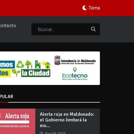
Tema
ontacto
PULAR
Alerta roja en Maldonado:
el Gobierno limitará la
mo...
Aug 06 2026