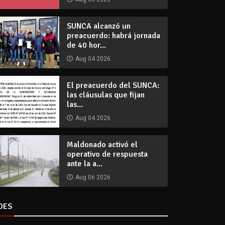
SUNCA alcanzó un
preacuerdo: habrá jornada
de 40 hor...
Aug 04 2026
El preacuerdo del SUNCA:
las cláusulas que fijan
las...
Aug 04 2026
Maldonado activó el
operativo de respuesta
ante la a...
Aug 06 2026
DES