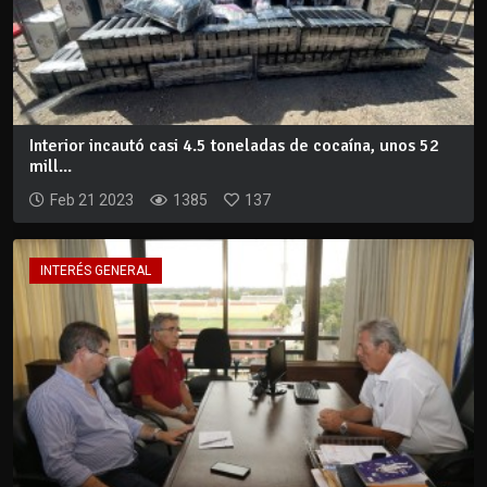
Interior incautó casi 4.5 toneladas de cocaína, unos 52
mill...
Feb 21 2023
1385
137
INTERÉS GENERAL