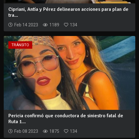
Cipriani, Antía y Pérez delinearon acciones para plan de
tra...
Feb 14 2023
1189
134
TRÁNSITO
Pericia confirmó que conductora de siniestro fatal de
Ruta 1...
Feb 08 2023
1875
134