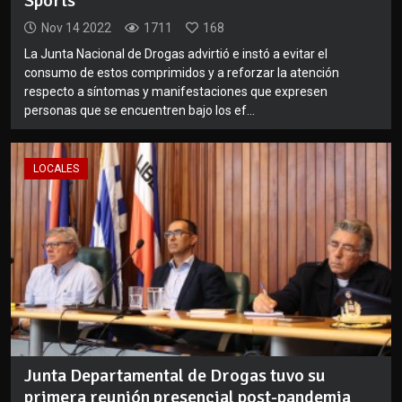
Sports
Nov 14 2022
1711
168
La Junta Nacional de Drogas advirtió e instó a evitar el
consumo de estos comprimidos y a reforzar la atención
respecto a síntomas y manifestaciones que expresen
personas que se encuentren bajo los ef...
LOCALES
Junta Departamental de Drogas tuvo su
primera reunión presencial post-pandemia