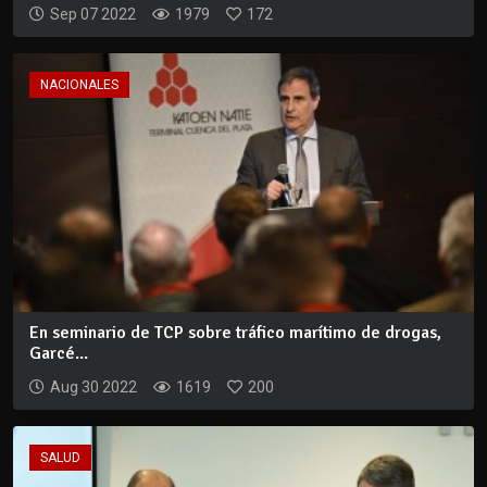
Sep 07 2022
1979
172
NACIONALES
En seminario de TCP sobre tráfico marítimo de drogas,
Garcé...
Aug 30 2022
1619
200
SALUD