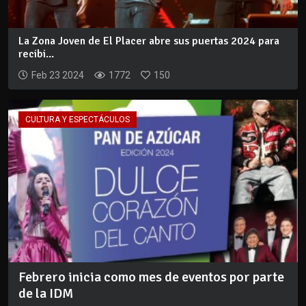
La Zona Joven de El Placer abre sus puertas 2024 para
recibi...
Feb 23 2024
1772
150
CULTURA Y ESPECTÁCULOS
Febrero inicia como mes de eventos por parte
de la IDM