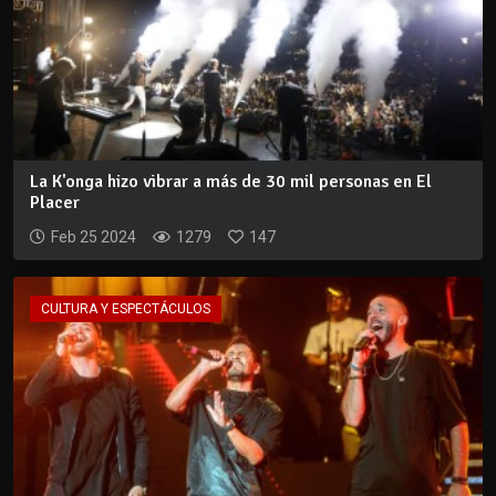
La K'onga hizo vibrar a más de 30 mil personas en El
Placer
Feb 25 2024
1279
147
CULTURA Y ESPECTÁCULOS