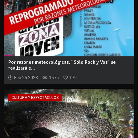
Por razones meteorológicas: “Sólo Rock y Vos” se
realizará e...
Feb 25 2023
1675
179
CULTURA Y ESPECTÁCULOS