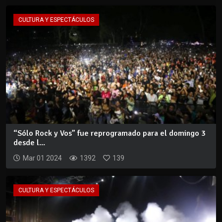
CULTURA Y ESPECTÁCULOS
“Sólo Rock y Vos” fue reprogramado para el domingo 3
desde l...
Mar 01 2024
1392
139
CULTURA Y ESPECTÁCULOS