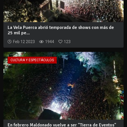
La Vela Puerca abrió temporada de shows con más de
25 mil pe...
Feb 12 2023
1944
123
CULTURA Y ESPECTÁCULOS
En febrero Maldonado vuelve a ser "Tierra de Eventos"