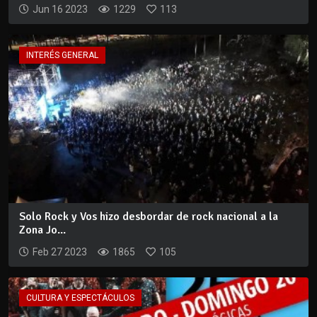
Jun 16 2023
1229
113
INTERÉS GENERAL
Solo Rock y Vos hizo desbordar de rock nacional a la
Zona Jo...
Feb 27 2023
1865
105
CULTURA Y ESPECTÁCULOS