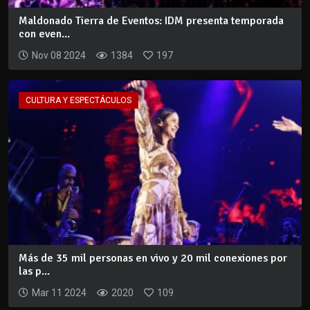
Maldonado Tierra de Eventos: IDM presenta temporada
con even...
Nov 08 2024
1384
197
CULTURA Y ESPECTÁCULOS
Más de 35 mil personas en vivo y 20 mil conexiones por
las p...
Mar 11 2024
2020
109