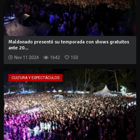
Maldonado presentó su temporada con shows gratuitos
ante 20...
Nov 11 2024
1642
150
CULTURA Y ESPECTÁCULOS