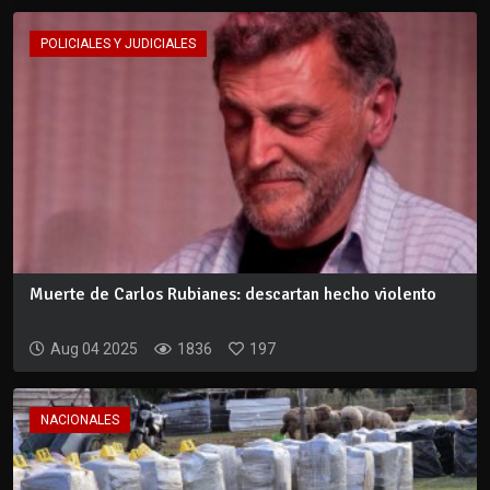
POLICIALES Y JUDICIALES
Muerte de Carlos Rubianes: descartan hecho violento
Aug 04 2025
1836
197
NACIONALES