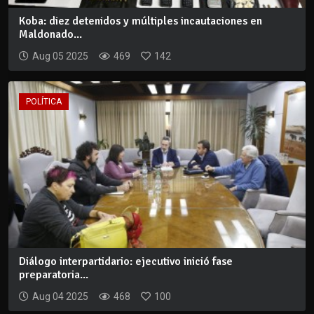
Koba: diez detenidos y múltiples incautaciones en
Maldonado...
Aug 05 2025
469
142
POLÍTICA
Diálogo interpartidario: ejecutivo inició fase
preparatoria...
Aug 04 2025
468
100