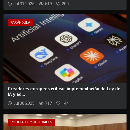
Jul 31 2025
519
200
FARÁNDULA
Creadores europeos critican implementación de Ley de
IA y ad...
Jul 30 2025
717
144
POLICIALES Y JUDICIALES