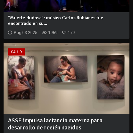
"Muerte dudosa": músico Carlos Rubianes fue
encontrado en su...
Aug 03 2025
1969
179
SALUD
ASSE impulsa lactancia materna para
desarrollo de recién nacidos