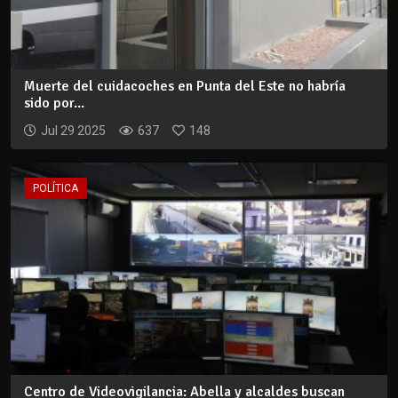
Muerte del cuidacoches en Punta del Este no habría
sido por...
Jul 29 2025
637
148
POLÍTICA
Centro de Videovigilancia: Abella y alcaldes buscan