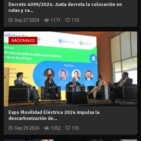
Decreto 4099/2024: Junta decreta la colocación en
rutas y ca...
Sep 27 2024
1171
110
NACIONALES
Expo Movilidad Eléctrica 2024 impulsa la
descarbonización de...
Sep 29 2024
1352
135