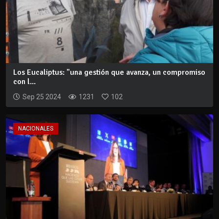
Los Eucaliptus: "una gestión que avanza, un compromiso
con l...
Sep 25 2024
1231
102
NACIONALES