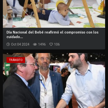
Día Nacional del Bebé reafirmó el compromiso con los
cuidado...
Oct 04 2024
1496
106
TRÁNSITO