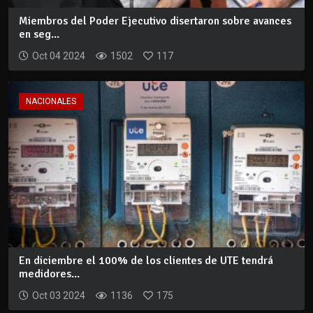
Miembros del Poder Ejecutivo disertaron sobre avances
en seg...
Oct 04 2024
1502
117
NACIONALES
En diciembre el 100% de los clientes de UTE tendrá
medidores...
Oct 03 2024
1136
175