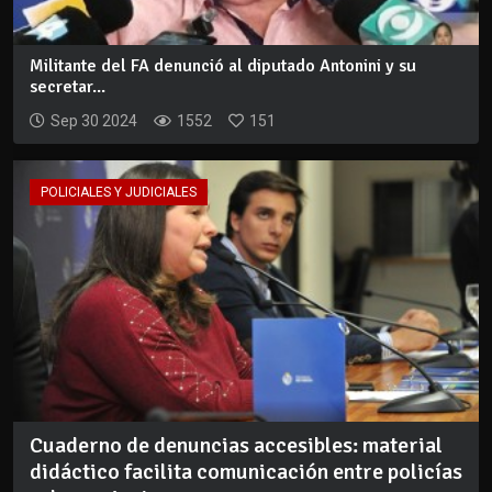
Militante del FA denunció al diputado Antonini y su
secretar...
Sep 30 2024
1552
151
POLICIALES Y JUDICIALES
Cuaderno de denuncias accesibles: material
didáctico facilita comunicación entre policías