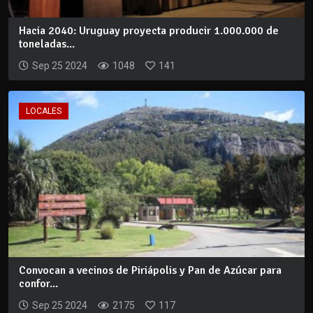
Hacia 2040: Uruguay proyecta producir 1.000.000 de
toneladas...
Sep 25 2024
1048
141
LOCALES
Convocan a vecinos de Piriápolis y Pan de Azúcar para
confor...
Sep 25 2024
2175
117