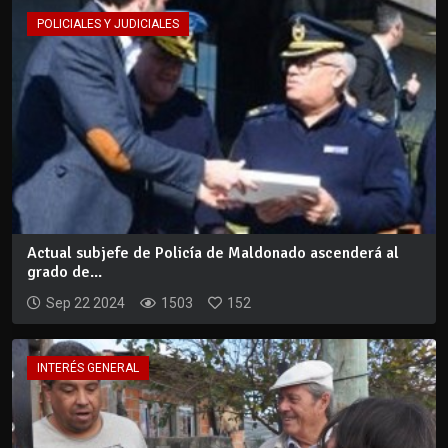
POLICIALES Y JUDICIALES
Actual subjefe de Policía de Maldonado ascenderá al
grado de...
Sep 22 2024
1503
152
INTERÉS GENERAL