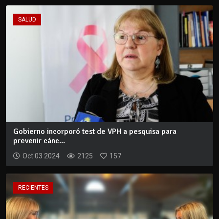
SALUD
Gobierno incorporó test de VPH a pesquisa para
prevenir cánc...
Oct 03 2024
2125
157
RECIENTES