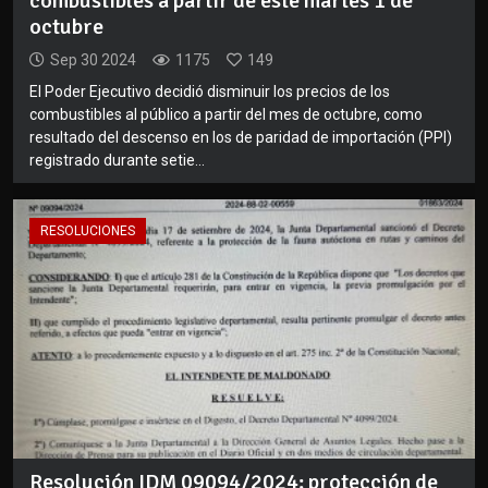
combustibles a partir de este martes 1 de
octubre
Sep 30 2024
1175
149
El Poder Ejecutivo decidió disminuir los precios de los
combustibles al público a partir del mes de octubre, como
resultado del descenso en los de paridad de importación (PPI)
registrado durante setie...
RESOLUCIONES
Resolución IDM 09094/2024: protección de