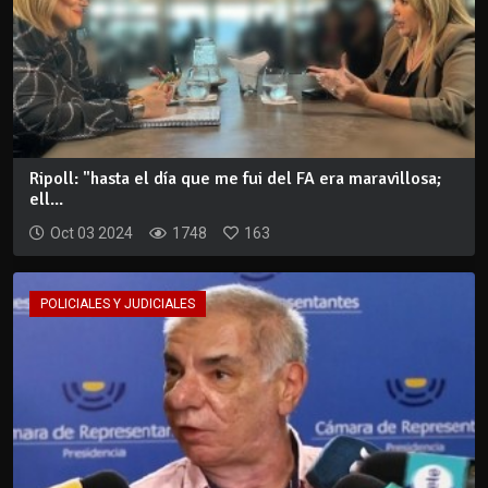
Ripoll: "hasta el día que me fui del FA era maravillosa;
ell...
Oct 03 2024
1748
163
POLICIALES Y JUDICIALES