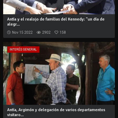
Antía y el realojo de familias del Kennedy: "un día de
alegr...
Nov 15 2022
2902
158
INTERÉS GENERAL
Antía, Argimón y delegación de varios departamentos
visitaro...