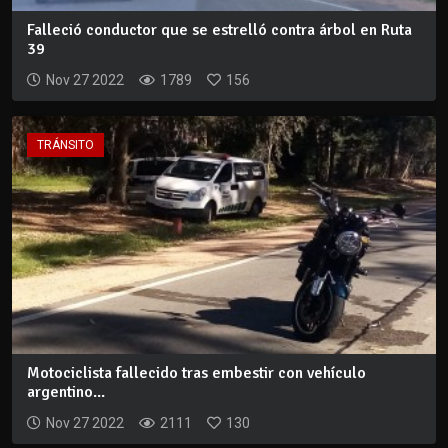
Falleció conductor que se estrelló contra árbol en Ruta
39
Nov 27 2022
1789
156
TRÁNSITO
Motociclista fallecido tras embestir con vehículo
argentino...
Nov 27 2022
2111
130