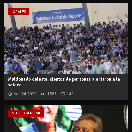
LOCALES
Maldonado celeste: cientos de personas alentaron a la
selecc...
Nov 24 2022
1586
148
INTERÉS GENERAL