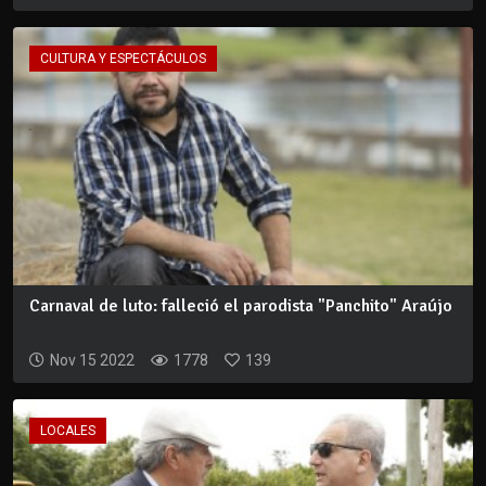
CULTURA Y ESPECTÁCULOS
Carnaval de luto: falleció el parodista "Panchito" Araújo
Nov 15 2022
1778
139
LOCALES