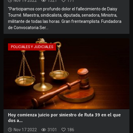
Nov 19 2022
1521
171
"Participamos con profundo dolor el fallecimiento de Daisy
Tourné. Maestra, sindicalista, diputada, senadora, Ministra,
militante de todas las horas. Gran frenteamplista. Fundadora
de Convocatoria Ser...
POLICIALES Y JUDICIALES
Hoy comienza juicio por siniestro de Ruta 39 en el que
dos a...
Nov 17 2022
3101
186