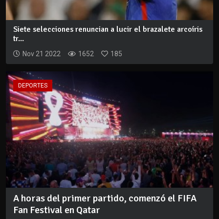
Siete selecciones renuncian a lucir el brazalete arcoíris
tr...
Nov 21 2022
1652
185
DEPORTES
A horas del primer partido, comenzó el FIFA
Fan Festival en Qatar