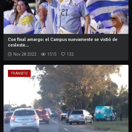
Con final amargo: el Campus nuevamente se vistió de
cesleste...
Nov 28 2022
1515
132
TRÁNSITO