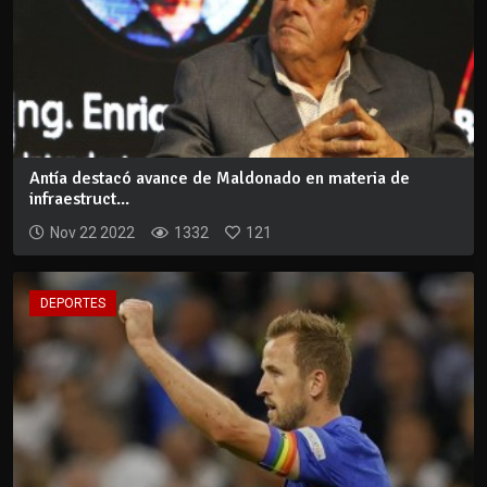
Antía destacó avance de Maldonado en materia de
infraestruct...
Nov 22 2022
1332
121
DEPORTES