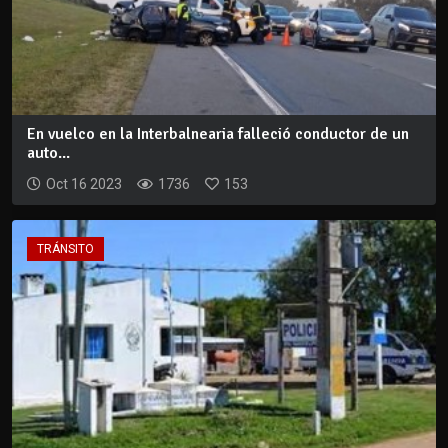
En vuelco en la Interbalnearia falleció conductor de un
auto...
Oct 16 2023
1736
153
TRÁNSITO