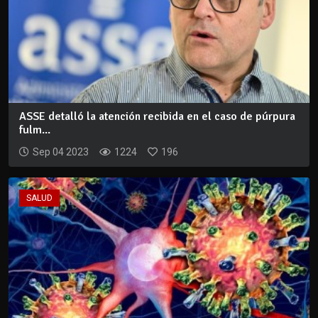
ASSE detalló la atención recibida en el caso de púrpura
fulm...
Sep 04 2023
1224
196
SALUD