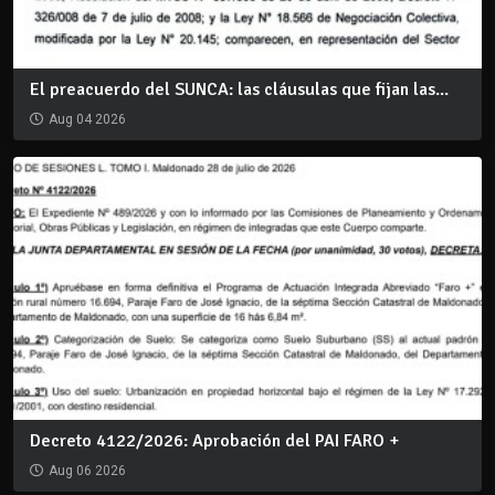
El preacuerdo del SUNCA: las cláusulas que fijan las...
Aug 04 2026
Decreto 4122/2026: Aprobación del PAI FARO +
Aug 06 2026