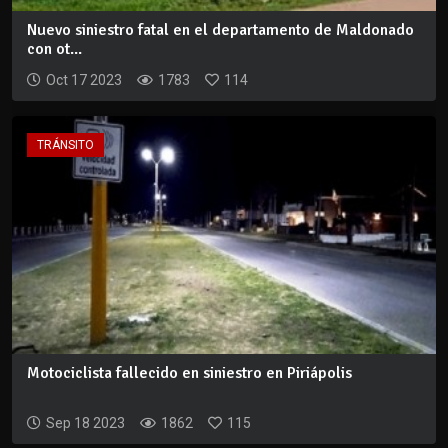
Nuevo siniestro fatal en el departamento de Maldonado
con ot...
Oct 17 2023
1783
114
TRÁNSITO
Motociclista fallecido en siniestro en Piriápolis
Sep 18 2023
1862
115