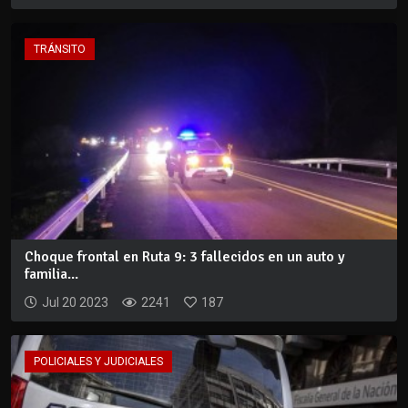
TRÁNSITO
Choque frontal en Ruta 9: 3 fallecidos en un auto y
familia...
Jul 20 2023
2241
187
POLICIALES Y JUDICIALES