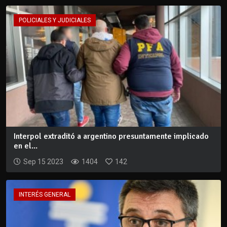
POLICIALES Y JUDICIALES
Interpol extraditó a argentino presuntamente implicado
en el...
Sep 15 2023
1404
142
INTERÉS GENERAL