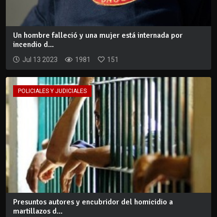
Un hombre falleció y una mujer está internada por
incendio d...
Jul 13 2023
1981
151
POLICIALES Y JUDICIALES
Presuntos autores y encubridor del homicidio a
martillazos d...