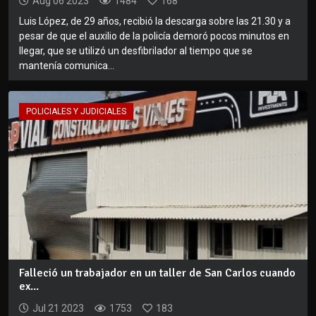
Aug 06 2023
1484
168
Luis López, de 29 años, recibió la descarga sobre las 21.30 y a
pesar de que el auxilio de la policía demoró pocos minutos en
llegar, que se utilizó un desfibrilador al tiempo que se
mantenía comunica...
POLICIALES Y JUDICIALES
Falleció un trabajador en un taller de San Carlos cuando
ex...
Jul 21 2023
1753
183