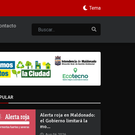
Tema
ontacto
PULAR
Alerta roja en Maldonado:
el Gobierno limitará la
mo...
Aug 06 2026