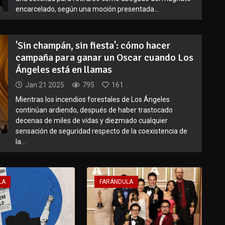
encarcelado, según una moción presentada...
'Sin champán, sin fiesta': cómo hacer
campaña para ganar un Oscar cuando Los
Ángeles está en llamas
Jan 21 2025
795
161
Mientras los incendios forestales de Los Ángeles
continúan ardiendo, después de haber trastocado
decenas de miles de vidas y diezmado cualquier
sensación de seguridad respecto de la coexistencia de
la...
LA
FARÁNDULA