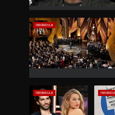
FARÁNDULA
FARÁNDULA
FARÁNDU