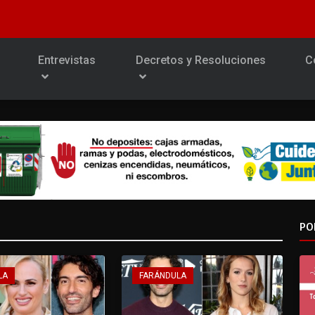
Entrevistas
Decretos y Resoluciones
C
PO
LA
FARÁNDULA