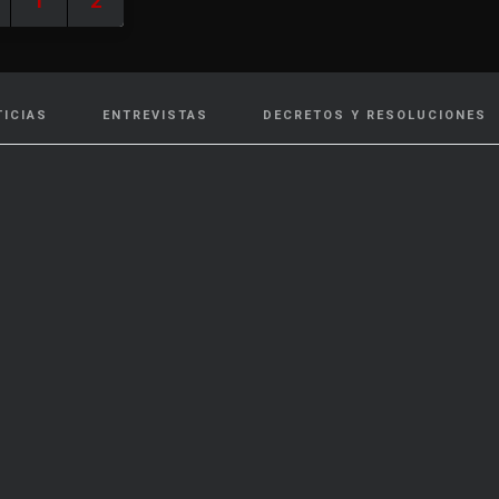
1
2
TICIAS
ENTREVISTAS
DECRETOS Y RESOLUCIONES