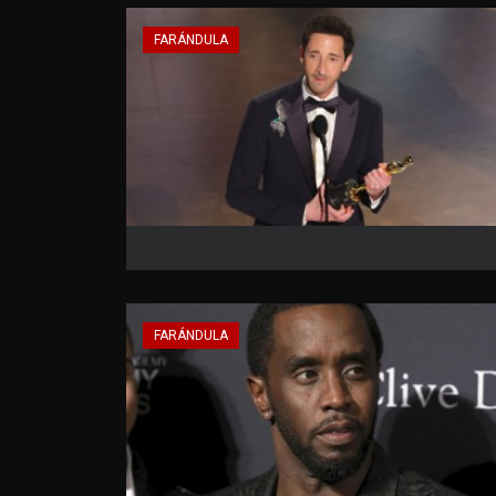
FARÁNDULA
FARÁNDULA