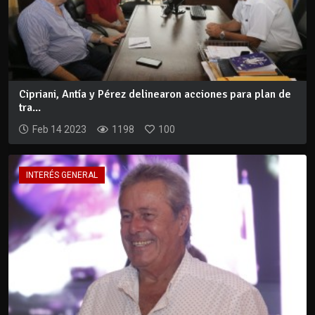
Cipriani, Antía y Pérez delinearon acciones para plan de
tra...
Feb 14 2023
1198
100
INTERÉS GENERAL