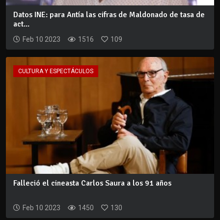
Datos INE: para Antía las cifras de Maldonado de tasa de
act...
Feb 10 2023
1516
109
CULTURA Y ESPECTÁCULOS
Falleció el cineasta Carlos Saura a los 91 años
Feb 10 2023
1450
130