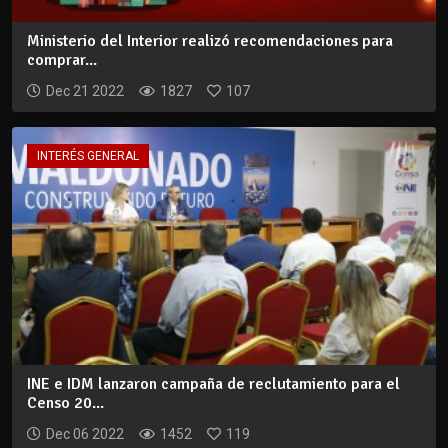
Ministerio del Interior realizó recomendaciones para
comprar...
Dec 21 2022
1827
107
INTERÉS GENERAL
INE e IDM lanzaron campaña de reclutamiento para el
Censo 20...
Dec 06 2022
1452
119