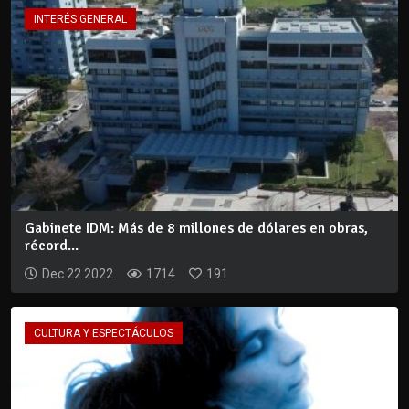
INTERÉS GENERAL
Gabinete IDM: Más de 8 millones de dólares en obras,
récord...
Dec 22 2022
1714
191
CULTURA Y ESPECTÁCULOS