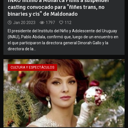
INAU intimó a Monarca Films a suspender
casting convocado para "ñiñes trans, no
binaries y cis" de Maldonado
Jan 20 2023
1797
112
El presidente del Instituto del Niño y Adolescente del Uruguay
(INAU), Pablo Abdala, confirmó que, luego de un encuentro en
el que participaron la directora general Dinorah Gallo y la
directora de la...
CULTURA Y ESPECTÁCULOS