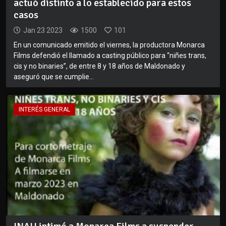
actuó distinto a lo establecido para estos
casos
Jan 23 2023
1500
101
En un comunicado emitido el viernes, la productora Monarca
Films defendió el llamado a casting público para “niñes trans,
cis y no binaries”, de entre 8 y 18 años de Maldonado y
aseguró que se cumplie...
INTERÉS GENERAL