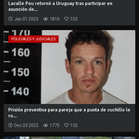
Lacalle Pou retornó a Uruguay tras participar en
asunción de...
Jan 01 2023
1816
152
POLICIALES Y JUDICIALES
Prisión preventiva para pareja que a punta de cuchillo le
ro...
Dec 23 2022
1775
132