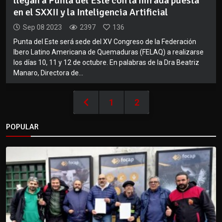
llegan a Punta del Este con la mirada puesta
en el SXXII y la Inteligencia Artificial
Sep 08 2023
2397
136
Punta del Este será sede del XV Congreso de la Federación
Ibero Latino Americana de Quemaduras (FELAQ) a realizarse
los días 10, 11 y 12 de octubre. En palabras de la Dra Beatriz
Manaro, Directora de...
1
2
POPULAR