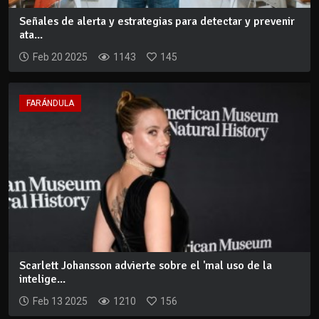
Señales de alerta y estrategias para detectar y prevenir
ata...
Feb 20 2025
1143
145
FARÁNDULA
Scarlett Johansson advierte sobre el 'mal uso de la
intelige...
Feb 13 2025
1210
156