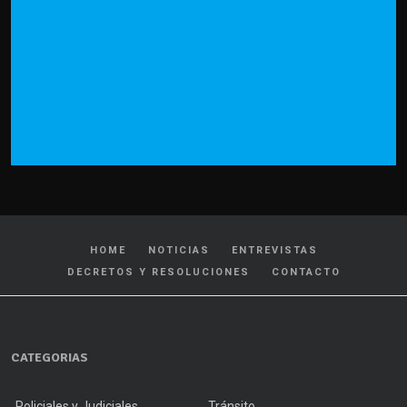
HOME
NOTICIAS
ENTREVISTAS
DECRETOS Y RESOLUCIONES
CONTACTO
CATEGORIAS
Policiales y Judiciales
Tránsito