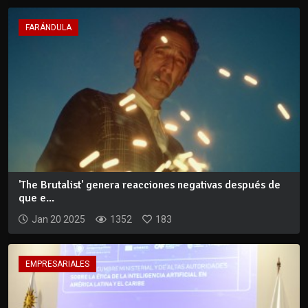
FARÁNDULA
'The Brutalist' genera reacciones negativas después de
que e...
Jan 20 2025
1352
183
EMPRESARIALES