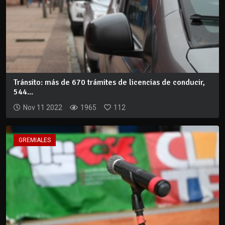
Tránsito: más de 670 trámites de licencias de conducir,
544...
Nov 11 2022
1965
112
GREMIALES