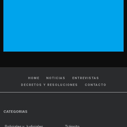
HOME
NOTICIAS
ENTREVISTAS
DECRETOS Y RESOLUCIONES
CONTACTO
CATEGORIAS
Policiales y Judiciales
Tránsito