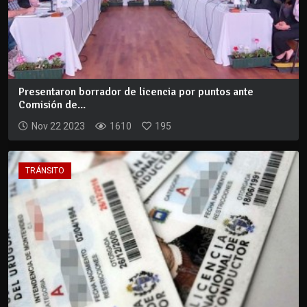
Presentaron borrador de licencia por puntos ante
Comisión de...
Nov 22 2023
1610
195
TRÁNSITO