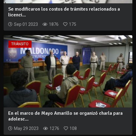
Se modificaron los costos de trámites relacionados a
licenci...
Sep 01 2023
1876
175
TRÁNSITO
En el marco de Mayo Amarillo se organizó charla para
adolesc...
May 29 2023
1276
108