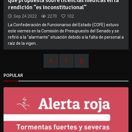
que propuesta sobre licencias médicas en la
rendición “es inconstitucional”
Sep 24 2022
2270
102
La Confederación de Funcionarios del Estado (COFE) estuvo
este viernes en la Comisión de Presupuesto del Senado y se
refirió a la "alarmante" situación debido a la falta de personal a
raíz de la vigen...
1
2
POPULAR