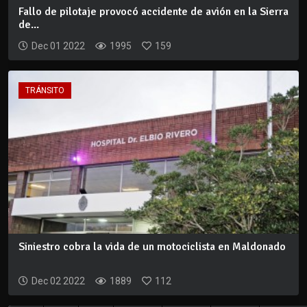
Fallo de pilotaje provocó accidente de avión en la Sierra
de...
Dec 01 2022
1995
159
TRÁNSITO
Siniestro cobra la vida de un motociclista en Maldonado
Dec 02 2022
1889
112