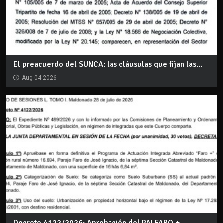
El preacuerdo del SUNCA: las cláusulas que fijan las...
Aug 04 2026
Decreto 4122/2026: Aprobación del PAI FARO +