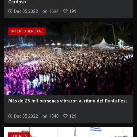
Cardoso
Dec 05 2022
1694
199
INTERÉS GENERAL
Más de 25 mil personas vibraron al ritmo del Punta Fest
Dec 05 2022
1540
129
LOCALES