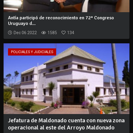
Antía participó de reconocimiento en 72° Congreso
Uruguayo d...
Dec 06 2022
1585
134
POLICIALES Y JUDICIALES
Jefatura de Maldonado cuenta con nueva zona
operacional al este del Arroyo Maldonado