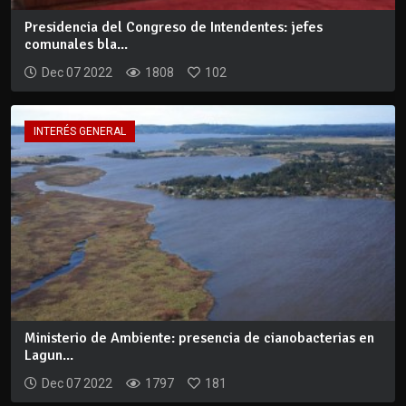
Presidencia del Congreso de Intendentes: jefes
comunales bla...
Dec 07 2022
1808
102
INTERÉS GENERAL
Ministerio de Ambiente: presencia de cianobacterias en
Lagun...
Dec 07 2022
1797
181