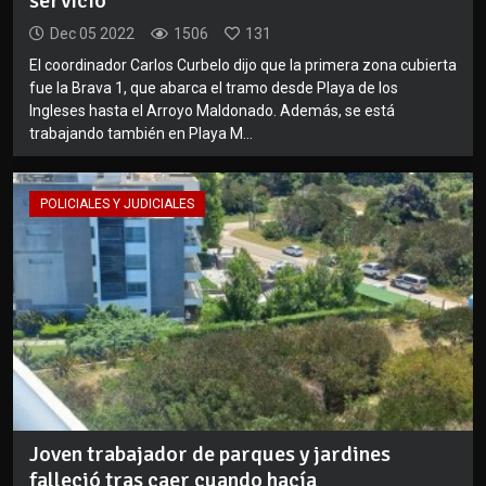
servicio
Dec 05 2022
1506
131
El coordinador Carlos Curbelo dijo que la primera zona cubierta
fue la Brava 1, que abarca el tramo desde Playa de los
Ingleses hasta el Arroyo Maldonado. Además, se está
trabajando también en Playa M...
POLICIALES Y JUDICIALES
Joven trabajador de parques y jardines
falleció tras caer cuando hacía