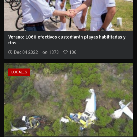
Verano: 1060 efectivos custodiarán playas habilitadas y
ríos...
Dec 04 2022
1373
106
LOCALES