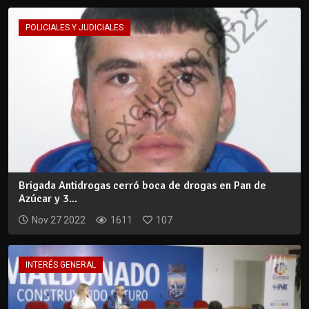
POLICIALES Y JUDICIALES
Brigada Antidrogas cerró boca de drogas en Pan de
Azúcar y 3...
Nov 27 2022
1611
107
INTERÉS GENERAL