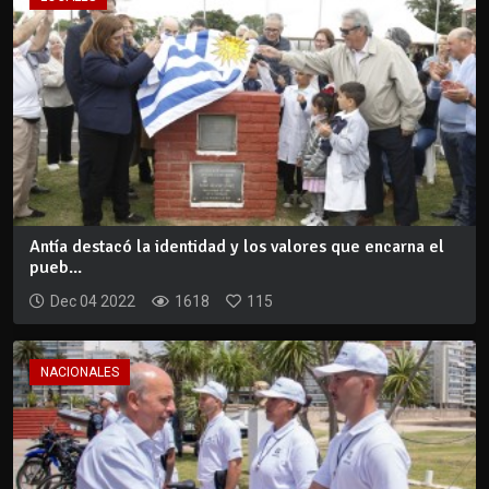
Antía destacó la identidad y los valores que encarna el
pueb...
Dec 04 2022
1618
115
NACIONALES