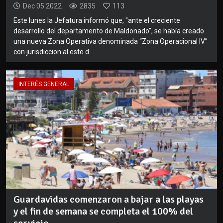
Dec 05 2022
2835
113
Este lunes la Jefatura informó que, "ante el creciente
desarrollo del departamento de Maldonado", se había creado
una nueva Zona Operativa denominada “Zona Operacional IV”
con jurisdiccion al este d...
INTERÉS GENERAL
Guardavidas comenzaron a bajar a las playas
y el fin de semana se completa el 100% del