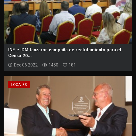
INE e IDM lanzaron campaña de reclutamiento para el
Censo 20...
Dec 06 2022
1450
181
LOCALES