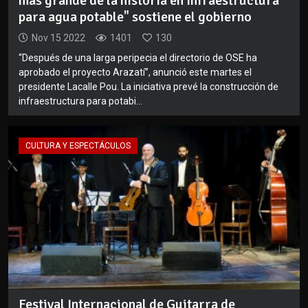
más grande de la historia en infraestructura
para agua potable" sostiene el gobierno
Nov 15 2022
1401
130
“Después de una larga peripecia el directorio de OSE ha
aprobado el proyecto Arazatí”, anunció este martes el
presidente Lacalle Pou. La iniciativa prevé la construcción de
infraestructura para potabi...
CULTURA Y ESPECTÁCULOS
Festival Internacional de Guitarra de