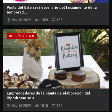
Punta del Este será escenario del lanzamiento de la
temporad...
Nov 16 2022
1359
165
INTERÉS GENERAL
Emprendedores de la planta de elaboración del
Hipódromo se a...
Nov 16 2022
1518
132