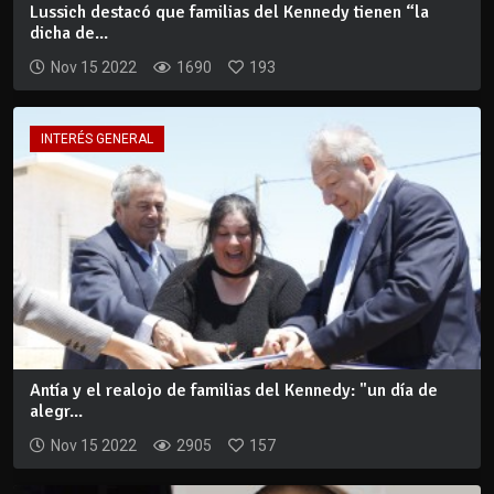
Lussich destacó que familias del Kennedy tienen “la
dicha de...
Nov 15 2022
1690
193
INTERÉS GENERAL
Antía y el realojo de familias del Kennedy: "un día de
alegr...
Nov 15 2022
2905
157