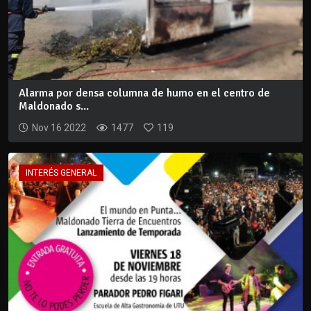
Alarma por densa columna de humo en el centro de
Maldonado s...
Nov 16 2022
1477
119
INTERÉS GENERAL