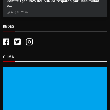
Comité Ejecutivo del SUNCA respaldó por unanimidad
e...
Aug 05 2026
REDES
CLIMA