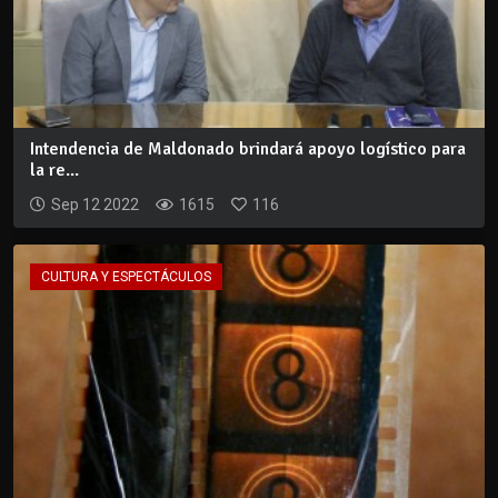
Intendencia de Maldonado brindará apoyo logístico para
la re...
Sep 12 2022
1615
116
CULTURA Y ESPECTÁCULOS