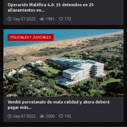
Operación Maléfica 4.0: 15 detenidos en 25
allanamientos en...
Sep 07 2022
1981
172
POLICIALES Y JUDICIALES
Vendió porcelanato de mala calidad y ahora deberá
pagar más...
Sep 07 2022
2500
192