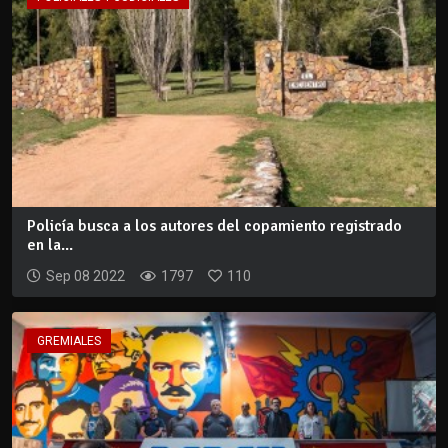
Policía busca a los autores del copamiento registrado
en la...
Sep 08 2022
1797
110
GREMIALES