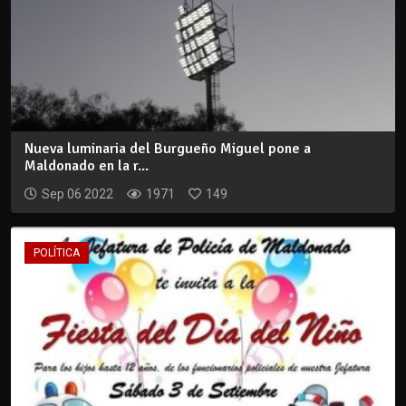
Nueva luminaria del Burgueño Miguel pone a
Maldonado en la r...
Sep 06 2022
1971
149
POLÍTICA