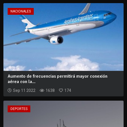
NACIONALES
Aumento de frecuencias permitirá mayor conexión
aérea con la...
Sep 11 2022
1638
174
DEPORTES