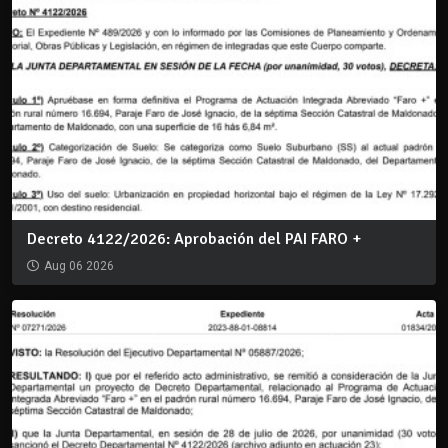
Decreto 4122/2026: Aprobación del PAI FARO +
Aug 06 2026