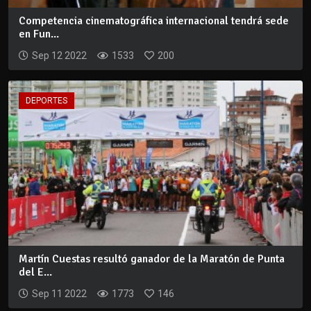
Competencia cinematográfica internacional tendrá sede
en Fun...
Sep 12 2022
1533
200
DEPORTES
Martín Cuestas resultó ganador de la Maratón de Punta
del E...
Sep 11 2022
1773
146