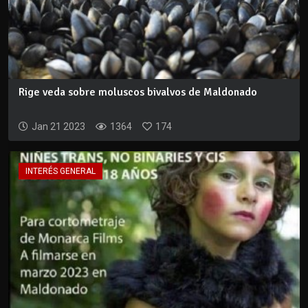
Rige veda sobre moluscos bivalvos de Maldonado
Jan 21 2023
1364
174
INTERÉS GENERAL