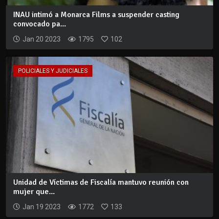
INAU intimó a Monarca Films a suspender casting
convocado pa...
Jan 20 2023
1795
102
POLICIALES Y JUDICIALES
Unidad de Víctimas de Fiscalía mantuvo reunión con
mujer que...
Jan 19 2023
1772
133