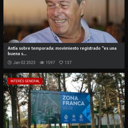
Antía sobre temporada: movimiento registrado “es una
buena s...
Jan 02 2023
1597
137
INTERÉS GENERAL