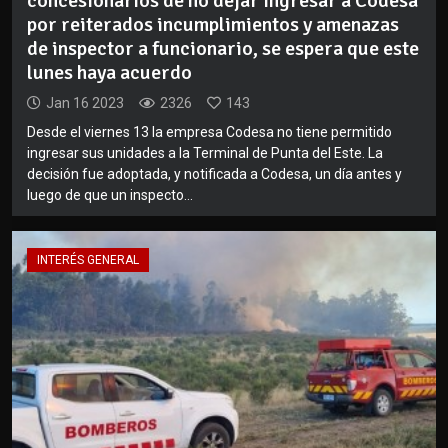
concesionarios de no dejar ingresar a Codesa
por reiterados incumplimientos y amenazas
de inspector a funcionario, se espera que este
lunes haya acuerdo
Jan 16 2023
2326
143
Desde el viernes 13 la empresa Codesa no tiene permitido
ingresar sus unidades a la Terminal de Punta del Este. La
decisión fue adoptada, y notificada a Codesa, un día antes y
luego de que un inspecto...
INTERÉS GENERAL