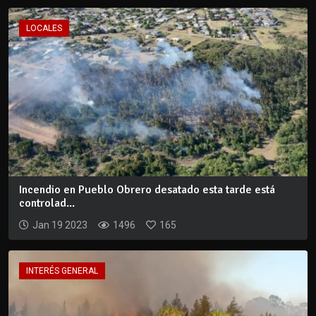
LOCALES
Incendio en Pueblo Obrero desatado esta tarde está
controlad...
Jan 19 2023
1496
165
INTERÉS GENERAL