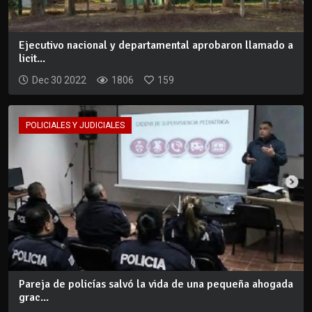
Ejecutivo nacional y departamental aprobaron llamado a
licit...
Dec 30 2022
1806
159
POLICIALES Y JUDICIALES
Pareja de policías salvó la vida de una pequeña ahogada
grac...