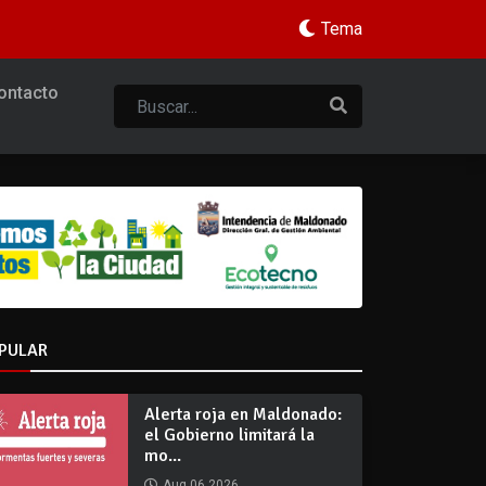
Tema
ontacto
PULAR
Alerta roja en Maldonado:
el Gobierno limitará la
mo...
Aug 06 2026