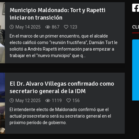
Municipio Maldonado: Tort y Rapetti
iniciaron transición
CL
May 14 2025
867
123
En el marco de un primer encuentro, que el alcalde
electo calificó como “reunión fructífera”, Damián Tort le
solicitó a Andrés Rapetti información para empezar a
trabajar en el "nuevo municipio" que q...
El Dr. Alvaro Villegas confirmado como
secretario general de la IDM
May 12 2025
1119
156
El intendente electo de Maldonado confirmó que el
actual prosecretario será su secretario general en el
próximo período de gobierno.