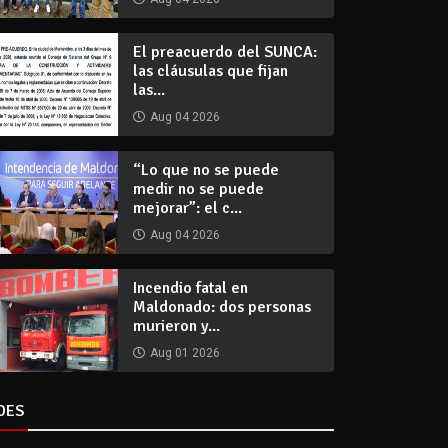
El preacuerdo del SUNCA:
las cláusulas que fijan
las...
Aug 04 2026
“Lo que no se puede
medir no se puede
mejorar”: el c...
Aug 04 2026
Incendio fatal en
Maldonado: dos personas
murieron y...
Aug 01 2026
DES