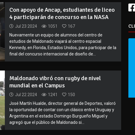
Con apoyo de Ancap, estudiantes de liceo
4 participarán de concurso en la NASA
CL
Jul 23 2024
1051
167
Nuevamente un equipo de alumnos del centro de
estudios de Maldonado viajará al centro espacial
Kennedy, en Florida, Estados Unidos, para participar de la
final del concurso internacional de diseño de...
Maldonado vibró con rugby de nivel
mundial en el Campus
Jul 22 2024
1241
150
José Martín Hualde, director general de Deportes, valoró
la oportunidad de contar con un clásico entre Uruguay y
Argentina en el estadio Domingo Burgueño Miguel y
agregó que el público de Maldonado si...