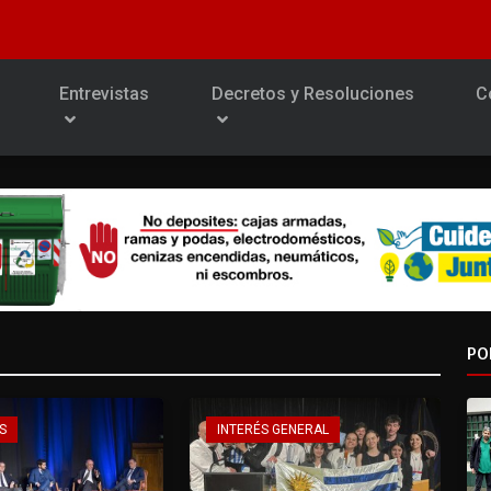
Entrevistas
Decretos y Resoluciones
C
PO
S
INTERÉS GENERAL