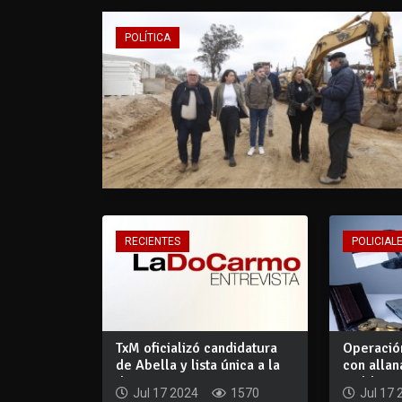
POLÍTICA
RECIENTES
POLICIALE
TxM oficializó candidatura
Operació
de Abella y lista única a la
con alla
dipu...
Maldonado
Jul 17 2024
1570
Jul 17 