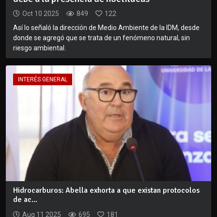
Oct 10 2025
849
122
Así lo señaló la dirección de Medio Ambiente de la IDM, desde
donde se agregó que se trata de un fenómeno natural, sin
riesgo ambiental.
INTERÉS GENERAL
Hidrocarburos: Abella exhorta a que existan protocolos
de ac...
Aug 11 2025
695
181