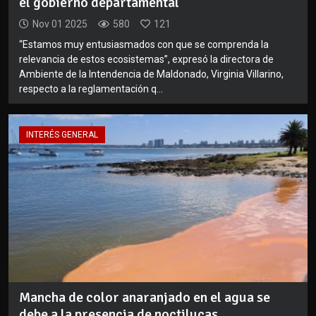
el gobierno departamental
Nov 01 2025
580
121
“Estamos muy entusiasmados con que se comprenda la
relevancia de estos ecosistemas”, expresó la directora de
Ambiente de la Intendencia de Maldonado, Virginia Villarino,
respecto a la reglamentación q...
INTERÉS GENERAL
Mancha de color anaranjado en el agua se
debe a la presencia de noctilucas