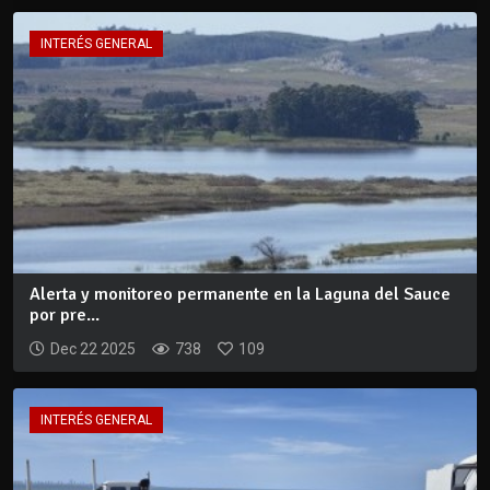
INTERÉS GENERAL
Alerta y monitoreo permanente en la Laguna del Sauce
por pre...
Dec 22 2025
738
109
INTERÉS GENERAL