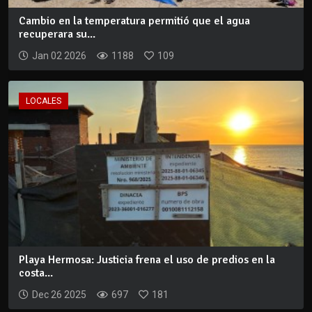
Cambio en la temperatura permitió que el agua
recuperara su...
Jan 02 2026
1188
109
LOCALES
Playa Hermosa: Justicia frena el uso de predios en la
costa...
Dec 26 2025
697
181