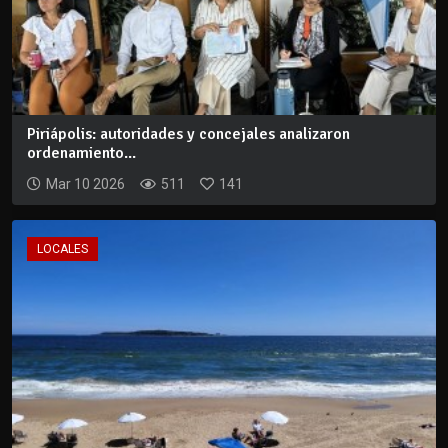
Piriápolis: autoridades y concejales analizaron
ordenamiento...
Mar 10 2026
511
141
LOCALES