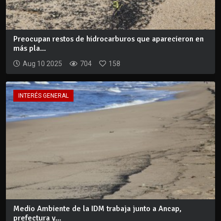
Preocupan restos de hidrocarburos que aparecieron en
más pla...
Aug 10 2025
704
158
INTERÉS GENERAL
Medio Ambiente de la IDM trabaja junto a Ancap,
prefectura y...