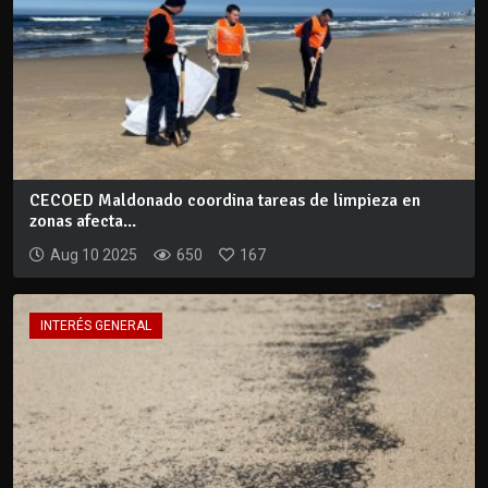
CECOED Maldonado coordina tareas de limpieza en
zonas afecta...
Aug 10 2025
650
167
INTERÉS GENERAL