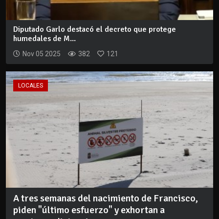
Diputado Garlo destacó el decreto que protege
humedales de M...
Nov 05 2025
382
121
LOCALES
A tres semanas del nacimiento de Francisco,
piden "último esfuerzo" y exhortan a