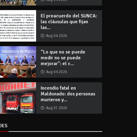
El preacuerdo del SUNCA:
las cláusulas que fijan
las...
Aug 04 2026
“Lo que no se puede
medir no se puede
mejorar”: el c...
Aug 04 2026
Incendio fatal en
Maldonado: dos personas
murieron y...
Aug 01 2026
DES