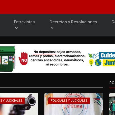
Entrevistas
Decretos y Resoluciones
C
PO
S Y JUDICIALES
POLICIALES Y JUDICIALES