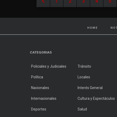
1
2
3
4
5
HOME
NO
CATEGORIAS
Policiales y Judiciales
Tránsito
Política
Locales
Nacionales
Interés General
Internacionales
Cultura y Espectáculos
Deportes
Salud