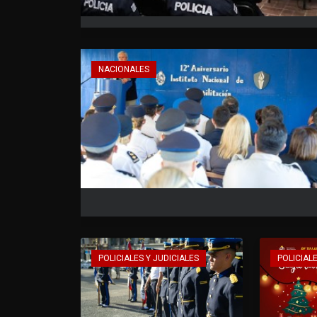
NACIONALES
POLICIALES Y JUDICIALES
POLICIALE