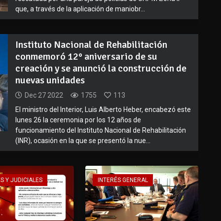
que, a través de la aplicación de maniobr...
Instituto Nacional de Rehabilitación
conmemoró 12° aniversario de su
creación y se anunció la construcción de
nuevas unidades
Dec 27 2022
1755
113
El ministro del Interior, Luis Alberto Heber, encabezó este
lunes 26 la ceremonia por los 12 años de
funcionamiento del Instituto Nacional de Rehabilitación
(INR), ocasión en la que se presentó la nue...
S Y JUDICIALES
INTERÉS GENERAL