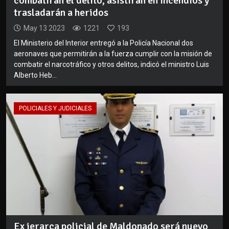
combatirán el delito, asistirán en incendios y
trasladarán a heridos
May 13 2023
1221
193
El Ministerio del Interior entregó a la Policía Nacional dos
aeronaves que permitirán a la fuerza cumplir con la misión de
combatir el narcotráfico y otros delitos, indicó el ministro Luis
Alberto Heb...
POLICIALES Y JUDICIALES
Ex jerarca policial de Maldonado será nuevo