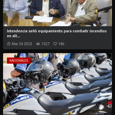
Intendencia señó equipamiento para combatir incendios
en alt...
Mar 24 2023
1527
186
NACIONALES