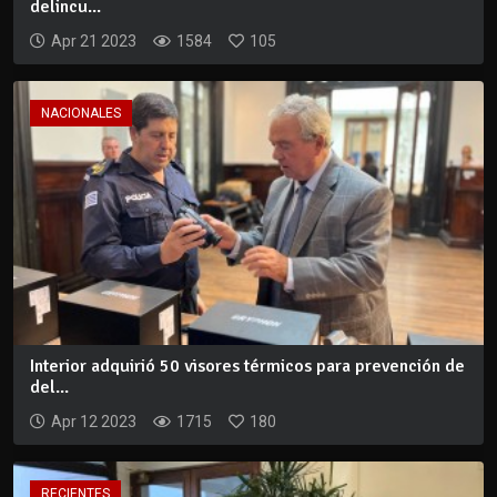
delincu...
Apr 21 2023
1584
105
NACIONALES
Interior adquirió 50 visores térmicos para prevención de
del...
Apr 12 2023
1715
180
RECIENTES