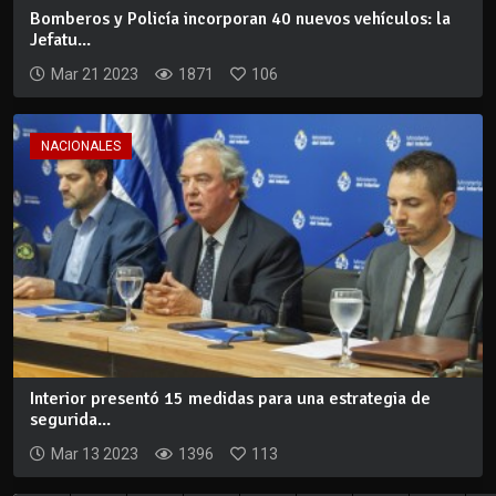
Bomberos y Policía incorporan 40 nuevos vehículos: la
Jefatu...
Mar 21 2023
1871
106
NACIONALES
Interior presentó 15 medidas para una estrategia de
segurida...
Mar 13 2023
1396
113