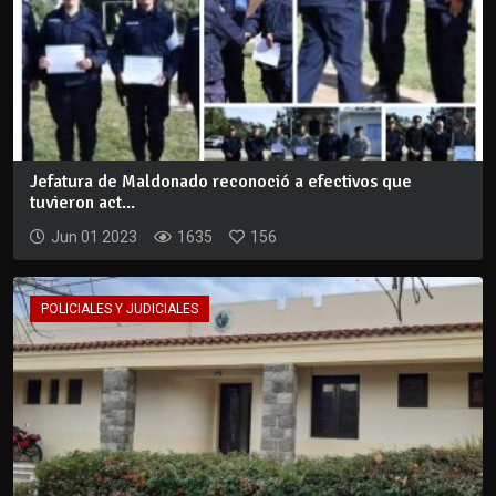
Jefatura de Maldonado reconoció a efectivos que
tuvieron act...
Jun 01 2023
1635
156
POLICIALES Y JUDICIALES