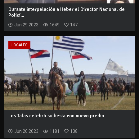
Durante interpelación a Heber el Director Nacional de
Policí...
Jun 29 2023
1649
147
LOCALES
Los Talas celebró su fiesta con nuevo predio
Jun 20 2023
1181
138