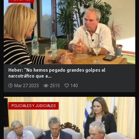
Heber: "No hemos pegado grandes golpes al
narcotráfico que a...
Mar 27 2023
2515
140
POLICIALES Y JUDICIALES