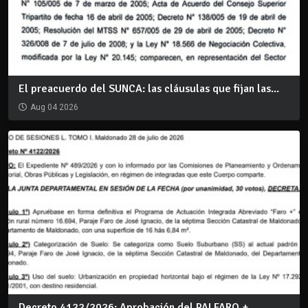
El preacuerdo del SUNCA: las cláusulas que fijan las...
Aug 04 2026
Decreto 4122/2026: Aprobación del PAI FARO +