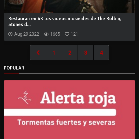
Restauran en 4K los videos musicales de The Rolling
Stones d...
Aug 29 2022
1665
121
1
2
3
4
POPULAR