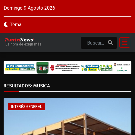
Domingo 9 Agosto 2026
Tema
Es hora de exigir más
RESULTADOS: MUSICA
INTERÉS GENERAL