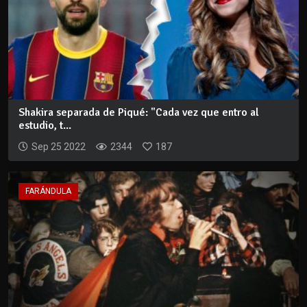
Shakira separada de Piqué: "Cada vez que entro al
estudio, t...
Sep 25 2022
2344
187
FARÁNDULA