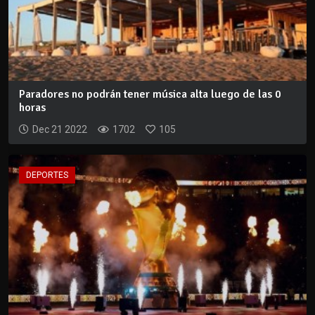
Paradores no podrán tener música alta luego de las 0
horas
Dec 21 2022
1702
105
DEPORTES