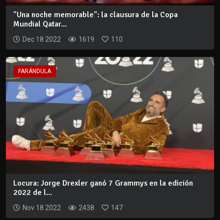
"Una noche memorable": la clausura de la Copa
Mundial Qatar...
Dec 18 2022
1619
110
FARÁNDULA
Locura: Jorge Drexler ganó 7 Grammys en la edición
2022 de l...
Nov 18 2022
2438
147