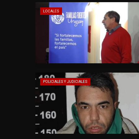
LOCALES
POLICIALES Y JUDICIALES