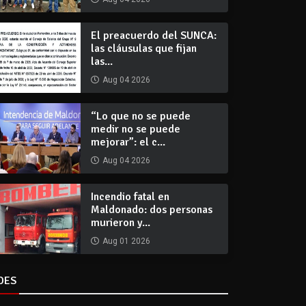
El preacuerdo del SUNCA:
las cláusulas que fijan
las...
Aug 04 2026
“Lo que no se puede
medir no se puede
mejorar”: el c...
Aug 04 2026
Incendio fatal en
Maldonado: dos personas
murieron y...
Aug 01 2026
DES