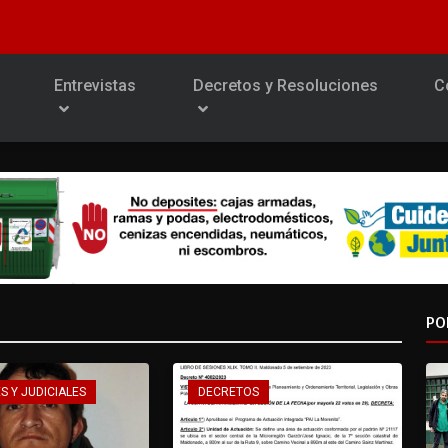
Entrevistas
Decretos y Resoluciones
C
PO
S Y JUDICIALES
DECRETOS