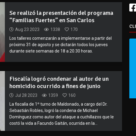
Se realizó la presentación del programa
“Familias Fuertes” en San Carlos
CL
Aug 23 2023
1338
170
Los talleres comenzarán a implementarse a partir del
próximo 31 de agosto y se dictarán todos los jueves
durante siete semanas de 18 a 20.30 horas.
Fiscalía logró condenar al autor de un
homicidio ocurrido a fines de junio
Jul 28 2023
1359
160
La fiscalía de 1º turno de Maldonado, a cargo del Dr.
Sebastián Robles, logró la condena de Michael
Domínguez como autor del ataque a cuchillazos que le
costó la vida a Facundo Gaitán, ocurrida en la...