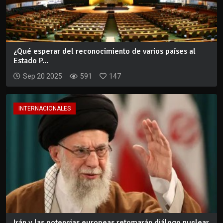
¿Qué esperar del reconocimiento de varios países al
Estado P...
Sep 20 2025
591
147
INTERNACIONALES
Irán y las potencias europeas retomarán diálogo nuclear