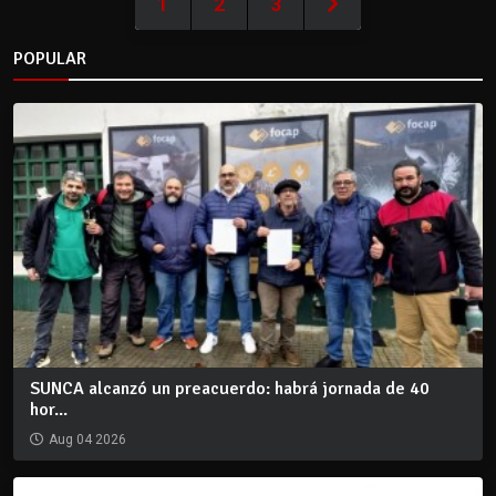
1
2
3
POPULAR
SUNCA alcanzó un preacuerdo: habrá jornada de 40
hor...
Aug 04 2026