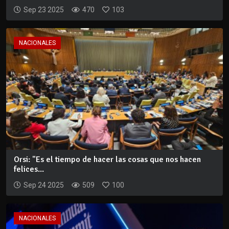
Sep 23 2025
470
103
NACIONALES
Orsi: "Es el tiempo de hacer las cosas que nos hacen
felices...
Sep 24 2025
509
100
NACIONALES