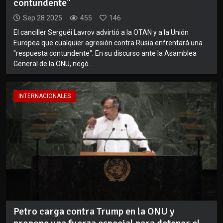
contundente"
Sep 28 2025
455
146
El canciller Serguéi Lavrov advirtió a la OTAN y a la Unión
Europea que cualquier agresión contra Rusia enfrentará una
"respuesta contundente". En su discurso ante la Asamblea
General de la ONU, negó...
INTERNACIONALES
Petro carga contra Trump en la ONU y