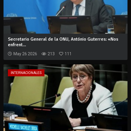
Secretario General de la ONU, António Guterres: «Nos
enfrent...
May 26 2026
213
111
INTERNACIONALES