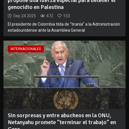
propone una fuerza especial para detener el
genocidio en Palestina
Sep 24 2025
472
153
El presidente de Colombia tilda de “tiranía” a la Administración
estadounidense ante la Asamblea General
INTERNACIONALES
Sin sorpresas y entre abucheos en la ONU,
Netanyahu promete “terminar el trabajo” en