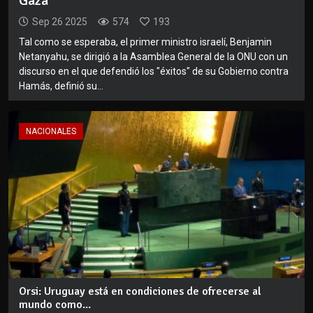
Gaza
Sep 26 2025
574
193
Tal como se esperaba, el primer ministro israelí, Benjamin
Netanyahu, se dirigió a la Asamblea General de la ONU con un
discurso en el que defendió los "éxitos" de su Gobierno contra
Hamás, definió su...
NACIONALES
Orsi: Uruguay está en condiciones de ofrecerse al
mundo como...