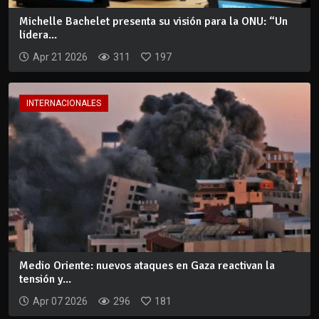
Michelle Bachelet presenta su visión para la ONU: “Un
lidera...
Apr 21 2026
311
197
INTERNACIONALES
Medio Oriente: nuevos ataques en Gaza reactivan la
tensión y...
Apr 07 2026
296
181