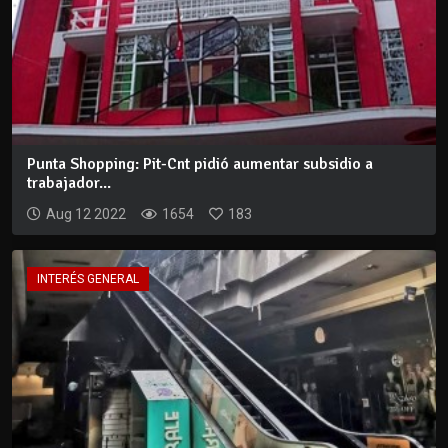
Punta Shopping: Pit-Cnt pidió aumentar subsidio a
trabajador...
Aug 12 2022
1654
183
INTERÉS GENERAL