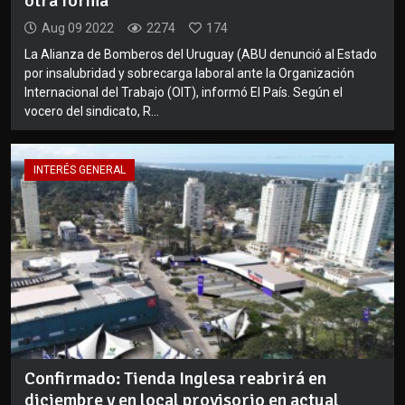
otra forma"
Aug 09 2022
2274
174
La Alianza de Bomberos del Uruguay (ABU denunció al Estado
por insalubridad y sobrecarga laboral ante la Organización
Internacional del Trabajo (OIT), informó El País. Según el
vocero del sindicato, R...
INTERÉS GENERAL
Confirmado: Tienda Inglesa reabrirá en
diciembre y en local provisorio en actual