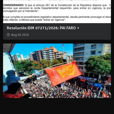
Resolución IDM 07271/2026: PAI FARO +
Aug 06 2026
Comité Ejecutivo del SUNCA respaldó por unanimidad
e...