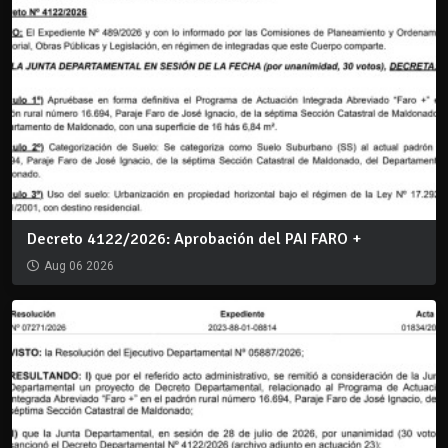
Decreto 4122/2026: Aprobación del PAI FARO +
Aug 06 2026