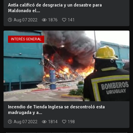
Antía calificó de desgracia y un desastre para
Maldonado el...
Aug 07 2022
1876
141
INTERÉS GENERAL
Incendio de Tienda Inglesa se descontroló esta
madrugada y a...
Aug 07 2022
1814
198