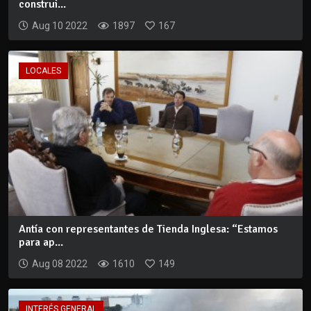
construi...
Aug 10 2022
1897
167
LOCALES
Antía con representantes de Tienda Inglesa: “Estamos
para ap...
Aug 08 2022
1610
149
INTERÉS GENERAL