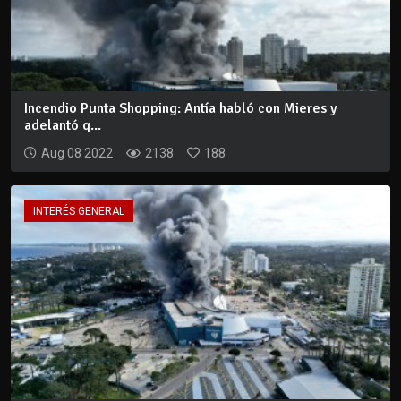
Incendio Punta Shopping: Antía habló con Mieres y
adelantó q...
Aug 08 2022
2138
188
INTERÉS GENERAL