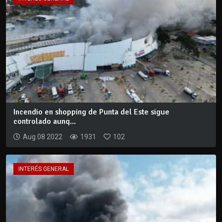
Incendio en shopping de Punta del Este sigue
controlado aunq...
Aug 08 2022
1931
102
INTERÉS GENERAL