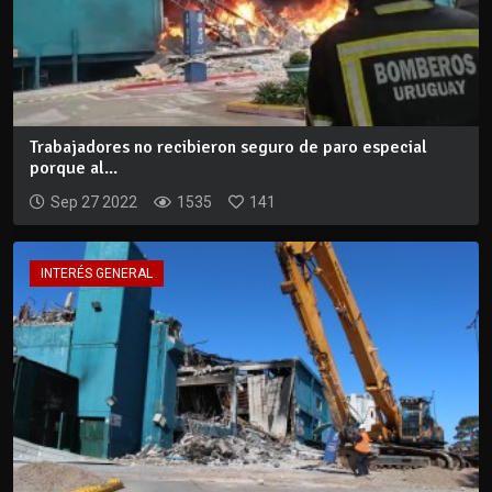
Trabajadores no recibieron seguro de paro especial
porque al...
Sep 27 2022
1535
141
INTERÉS GENERAL