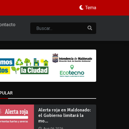
Tema
ontacto
PULAR
Alerta roja en Maldonado:
el Gobierno limitará la
mo...
Aug 06 2026