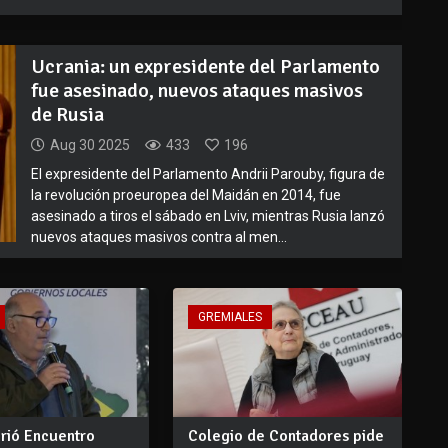
Ucrania: un expresidente del Parlamento
fue asesinado, nuevos ataques masivos
de Rusia
Aug 30 2025
433
196
El expresidente del Parlamento Andrii Parouby, figura de
la revolución proeuropea del Maidán en 2014, fue
asesinado a tiros el sábado en Lviv, mientras Rusia lanzó
nuevos ataques masivos contra al men...
GREMIALES
brió Encuentro
Colegio de Contadores pide