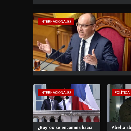
INTERNACIONALES
INTERNACIONALES
POLÍTICA
¿Bayrou se encamina hacia
Abella a