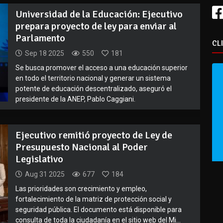
Universidad de la Educación: Ejecutivo
prepara proyecto de ley para enviar al
Parlamento
CL
Sep 18 2025
550
181
Se busca promover el acceso a una educación superior
en todo el territorio nacional y generar un sistema
potente de educación descentralizado, aseguró el
presidente de la ANEP, Pablo Caggiani.
Ejecutivo remitió proyecto de Ley de
Presupuesto Nacional al Poder
Legislativo
Aug 31 2025
677
184
Las prioridades son crecimiento y empleo,
fortalecimiento de la matriz de protección social y
seguridad pública. El documento está disponible para
consulta de toda la ciudadanía en el sitio web del Mi...