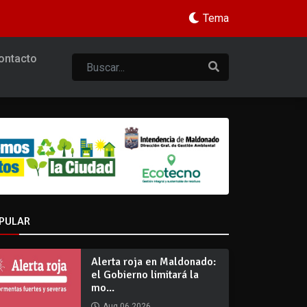
Tema
ontacto
PULAR
Alerta roja en Maldonado:
el Gobierno limitará la
mo...
Aug 06 2026