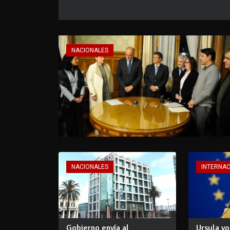
NACIONALES
NACIONALES
INTERNA
Gobierno envía al
Ursula v