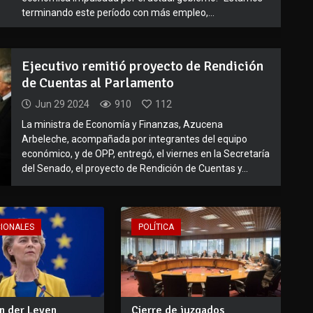
terminando este período con más empleo,...
Ejecutivo remitió proyecto de Rendición
de Cuentas al Parlamento
Jun 29 2024
910
112
La ministra de Economía y Finanzas, Azucena
Arbeleche, acompañada por integrantes del equipo
económico, y de OPP, entregó, el viernes en la Secretaría
del Senado, el proyecto de Rendición de Cuentas y...
CIONALES
POLÍTICA
on der Leyen
Cierre de juzgados