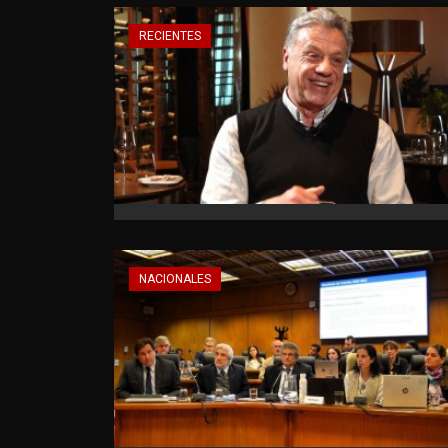
RECIENTES
NACIONALES