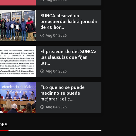
SUNCA alcanzó un
preacuerdo: habrá jornada
de 40 hor...
Aug 04 2026
El preacuerdo del SUNCA:
las cláusulas que fijan
las...
Aug 04 2026
“Lo que no se puede
medir no se puede
mejorar”: el c...
Aug 04 2026
DES