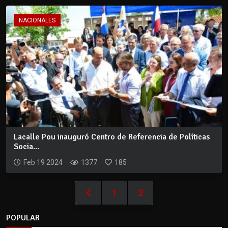
NACIONALES
Lacalle Pou inauguró Centro de Referencia de Políticas
Socia...
Feb 19 2024
1377
185
1
2
POPULAR