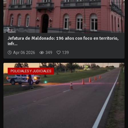
Jefatura de Maldonado: 196 años con foco en territorio,
infr...
Apr 06 2026
349
139
POLICIALES Y JUDICIALES