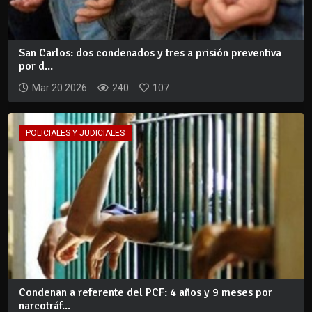
San Carlos: dos condenados y tres a prisión preventiva
por d...
Mar 20 2026
240
107
POLICIALES Y JUDICIALES
Condenan a referente del PCF: 4 años y 9 meses por
narcotráf...