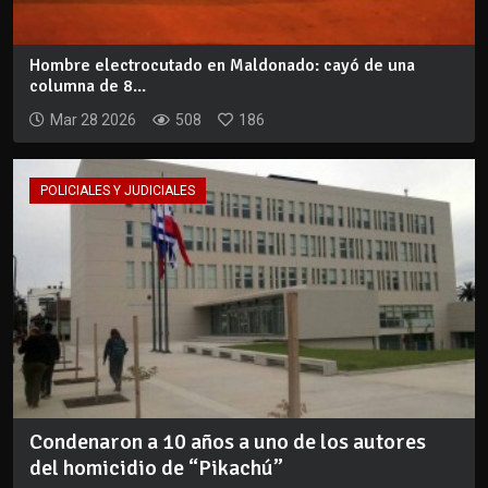
Hombre electrocutado en Maldonado: cayó de una
columna de 8...
Mar 28 2026
508
186
POLICIALES Y JUDICIALES
Condenaron a 10 años a uno de los autores
del homicidio de “Pikachú”