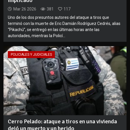
implicado
Mar 26 2026
381
117
Uno de los dos presuntos autores del ataque a tiros que
terminó con la muerte de Eric Damián Rodríguez Cedrés, alias
“Pikachú”, se entregó en las últimas horas ante las
autoridades, mientras la Policí...
POLICIALES Y JUDICIALES
Cerro Pelado: ataque a tiros en una vivienda
dejó un muerto y un herido