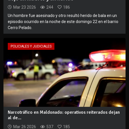
Mar 23 2026
244
186
Un hombre fue asesinado y otro resultó herido de bala en un
episodio ocurrido en la noche de este domingo 22 en el barrio
Cerro Pelado.
POLICIALES Y JUDICIALES
Narcotráfico en Maldonado: operativos reiterados dejan
al de...
Mar 26 2026
537
185