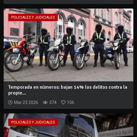
POLICIALES Y JUDICIALES
Temporada en números: bajan 14% los delitos contra la
propie...
Mar 23 2026
374
106
POLICIALES Y JUDICIALES