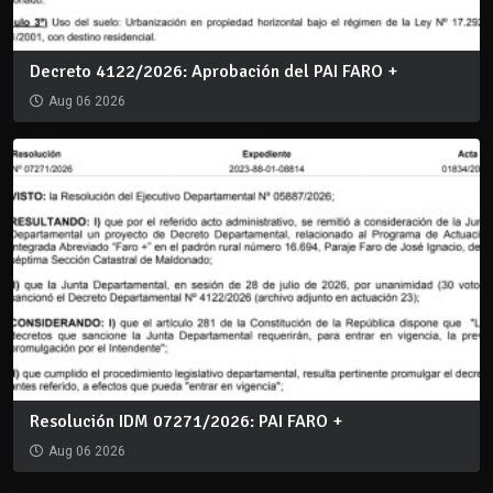
Decreto 4122/2026: Aprobación del PAI FARO +
Aug 06 2026
Resolución IDM 07271/2026: PAI FARO +
Aug 06 2026