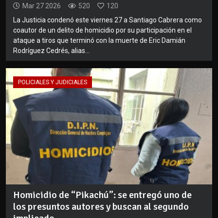
Mar 27 2026
520
120
La Justicia condenó este viernes 27 a Santiago Cabrera como
coautor de un delito de homicidio por su participación en el
ataque a tiros que terminó con la muerte de Eric Damián
Rodríguez Cedrés, alias...
POLICIALES Y JUDICIALES
Homicidio de “Pikachú”: se entregó uno de
los presuntos autores y buscan al segundo