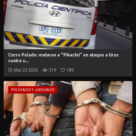
Cerro Pelado: mataron a “Pikachú” en ataque a tiros
contra u...
Mar 23 2026
319
189
POLICIALES Y JUDICIALES