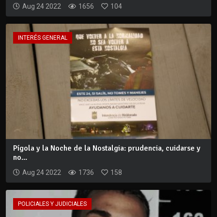
Aug 24 2022
1656
104
INTERÉS GENERAL
Pígola y la Noche de la Nostalgia: prudencia, cuidarse y
no...
Aug 24 2022
1736
158
POLICIALES Y JUDICIALES