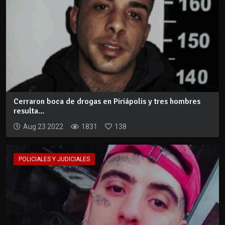
Cerraron boca de drogas en Piriápolis y tres hombres
resulta...
Aug 23 2022
1831
138
POLICIALES Y JUDICIALES