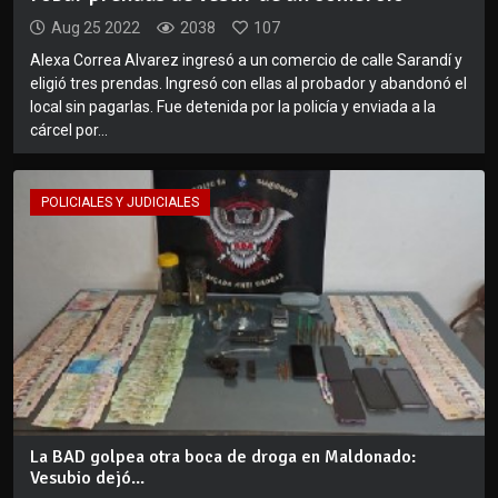
Aug 25 2022
2038
107
Alexa Correa Alvarez ingresó a un comercio de calle Sarandí y
eligió tres prendas. Ingresó con ellas al probador y abandonó el
local sin pagarlas. Fue detenida por la policía y enviada a la
cárcel por...
POLICIALES Y JUDICIALES
La BAD golpea otra boca de droga en Maldonado:
Vesubio dejó...