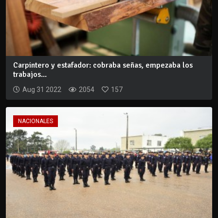
Carpintero y estafador: cobraba señas, empezaba los
trabajos...
Aug 31 2022
2054
157
NACIONALES