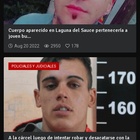
Cuerpo aparecido en Laguna del Sauce pertenecería a
joven bu...
Aug 20 2022
2950
178
POLICIALES Y JUDICIALES
A la cárcel luego de intentar robar y desacatarse con la