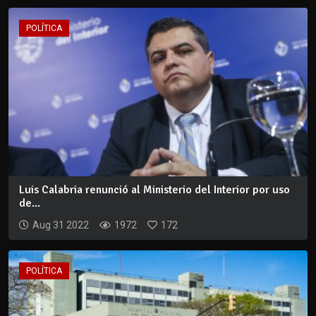
POLÍTICA
Luis Calabria renunció al Ministerio del Interior por uso
de...
Aug 31 2022
1972
172
POLÍTICA