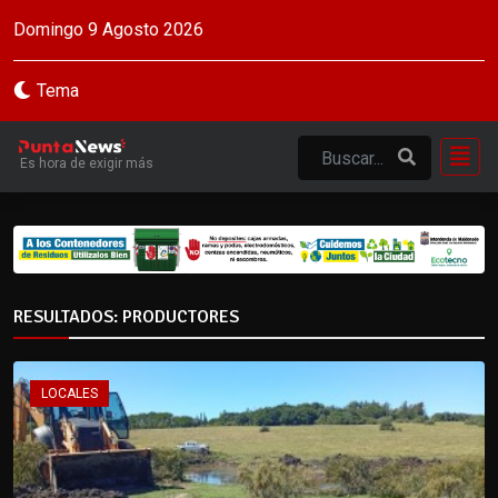
Domingo 9 Agosto 2026
Tema
Es hora de exigir más
RESULTADOS: PRODUCTORES
LOCALES