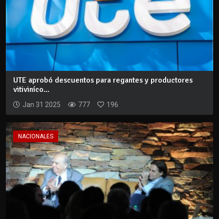
UTE aprobó descuentos para regantes y productores
vitiviníco...
Jan 31 2025
777
196
NACIONALES