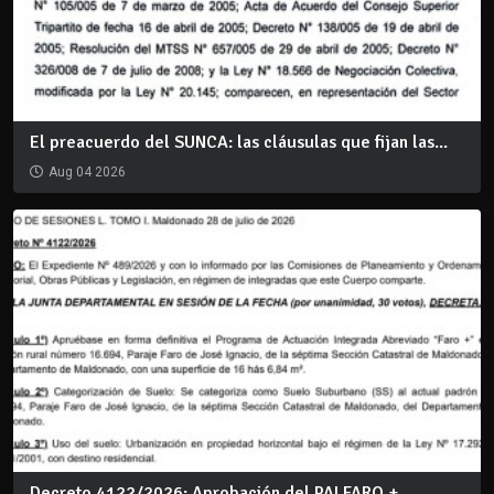
El preacuerdo del SUNCA: las cláusulas que fijan las...
Aug 04 2026
Decreto 4122/2026: Aprobación del PAI FARO +