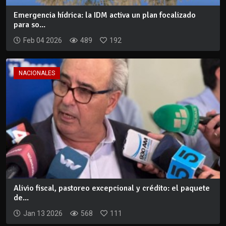
Emergencia hídrica: la IDM activa un plan focalizado
para so...
Feb 04 2026
489
192
NACIONALES
Alivio fiscal, pastoreo excepcional y crédito: el paquete
de...
Jan 13 2026
568
111