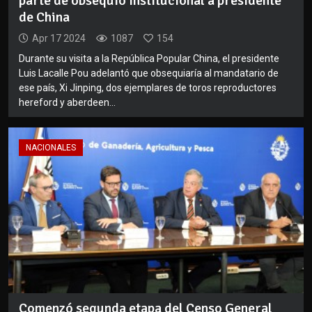
parte de obsequio institucional a presidente
de China
Apr 17 2024
1087
154
Durante su visita a la República Popular China, el presidente
Luis Lacalle Pou adelantó que obsequiaría al mandatario de
ese país, Xi Jinping, dos ejemplares de toros reproductores
hereford y aberdeen...
NACIONALES
Comenzó segunda etapa del Censo General