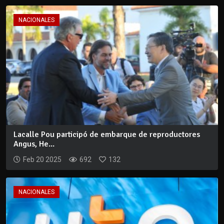
NACIONALES
Lacalle Pou participó de embarque de reproductores
Angus, He...
Feb 20 2025
692
132
NACIONALES