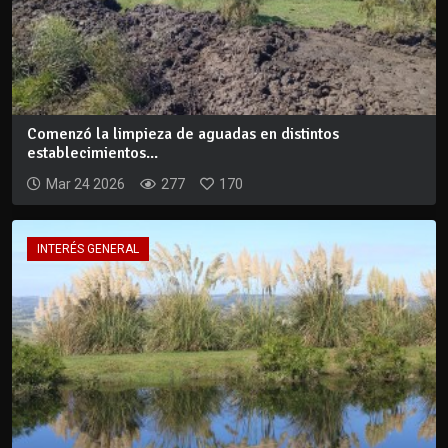
Comenzó la limpieza de aguadas en distintos
establecimientos...
Mar 24 2026
277
170
INTERÉS GENERAL