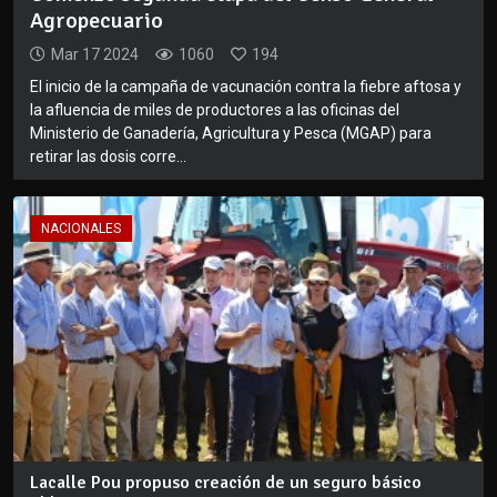
Agropecuario
Mar 17 2024
1060
194
El inicio de la campaña de vacunación contra la fiebre aftosa y
la afluencia de miles de productores a las oficinas del
Ministerio de Ganadería, Agricultura y Pesca (MGAP) para
retirar las dosis corre...
NACIONALES
Lacalle Pou propuso creación de un seguro básico