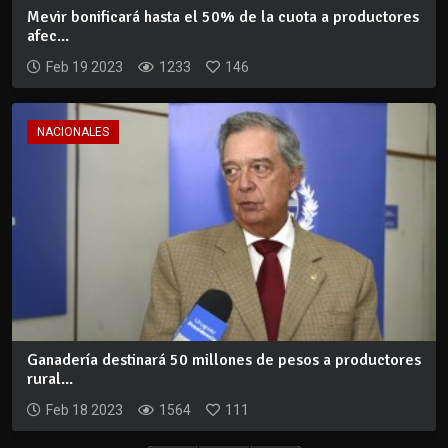
Mevir bonificará hasta el 50% de la cuota a productores
afec...
Feb 19 2023
1233
146
NACIONALES
Ganadería destinará 50 millones de pesos a productores
rural...
Feb 18 2023
1564
111