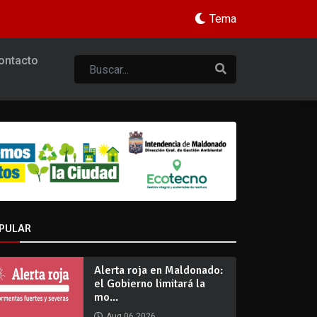
Tema
ontacto
PULAR
Alerta roja en Maldonado:
el Gobierno limitará la
mo...
Aug 06 2026