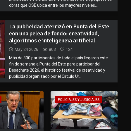
obras que OSE ubica entre los mayores niveles...
La publicidad aterrizó en Punta del Este
con una pelea de fondo: creatividad,
algoritmos e inteligencia artificial
May 24 2026
803
124
Más de 300 participantes de todo el país llegaron este
fin de semana a Punta del Este para participar del
Desachate 2026, el histórico festival de creatividad y
publicidad organizado por el Círculo Ur...
POLICIALES Y JUDICIALES