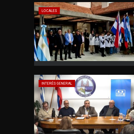
LOCALES
INTERÉS GENERAL