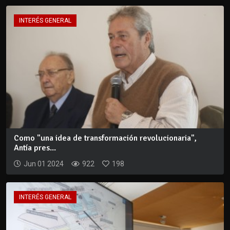
INTERÉS GENERAL
Como "una idea de transformación revolucionaria",
Antía pres...
Jun 01 2024
922
198
INTERÉS GENERAL