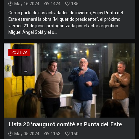
May 16 2024
1424
185
Como parte de sus actividades de invierno, Enjoy Punta del
Este estrenará la obra “Mi querido presidente”, el próximo
viernes 21 de junio, protagonizada por el actor argentino
Miguel Ángel Solá y el u...
POLÍTICA
Lista 20 inauguró comité en Punta del Este
May 05 2024
1153
150