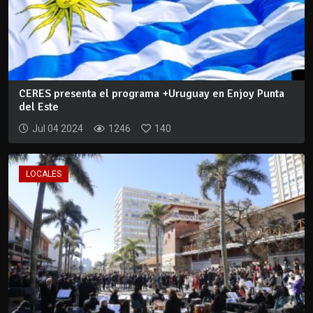
CERES presenta el programa +Uruguay en Enjoy Punta
del Este
Jul 04 2024
1246
140
LOCALES