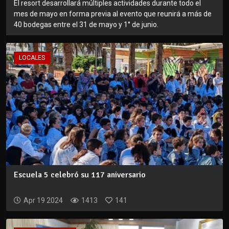
El resort desarrollará múltiples actividades durante todo el
mes de mayo en forma previa al evento que reunirá a más de
40 bodegas entre el 31 de mayo y 1° de junio.
LOCALES
Escuela 5 celebró su 117 aniversario
Apr 19 2024
1413
141