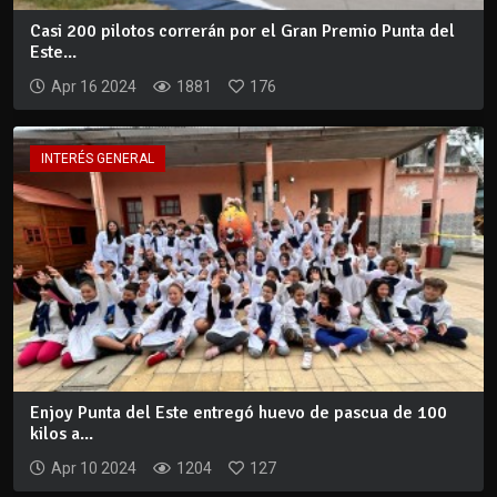
Casi 200 pilotos correrán por el Gran Premio Punta del
Este...
Apr 16 2024
1881
176
INTERÉS GENERAL
Enjoy Punta del Este entregó huevo de pascua de 100
kilos a...
Apr 10 2024
1204
127