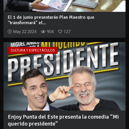
El 1 de junio presentarán Plan Maestro que
"transformará" el...
May 22 2024
904
127
CULTURA Y ESPECTÁCULOS
Enjoy Punta del Este presenta la comedia “Mi
querido presidente”