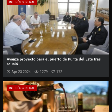
INTERÉS GENERAL
Avanza proyecto para el puerto de Punta del Este tras
reunió...
Apr 23 2024
1279
172
INTERÉS GENERAL