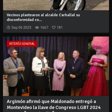
Vecinos plantearon al alcalde Carballal su
disconformidad co...
Sep 06 2023
1667
181
INTERÉS GENERAL
Argimón afirmó que Maldonado entregó a
Montevideo la llave de Congreso LGBT 2024