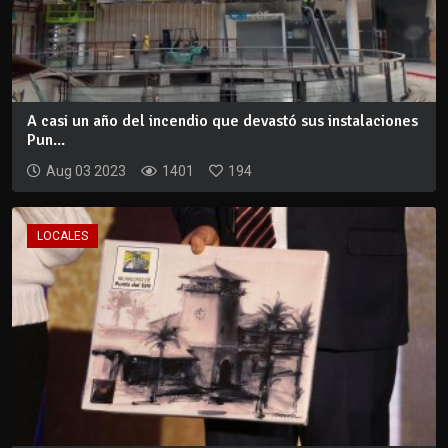
A casi un año del incendio que devastó sus instalaciones
Pun...
Aug 03 2023
1401
194
LOCALES