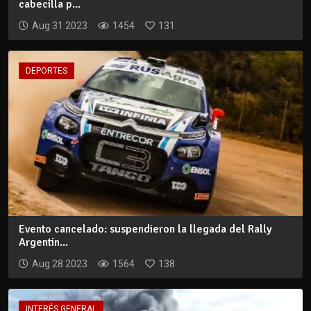
cabecilla p...
Aug 31 2023
1454
131
DEPORTES
Evento cancelado: suspendieron la llegada del Rally
Argentin...
Aug 28 2023
1564
138
INTERÉS GENERAL