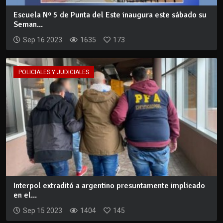
Escuela Nº 5 de Punta del Este inaugura este sábado su
Seman...
Sep 16 2023
1635
173
POLICIALES Y JUDICIALES
Interpol extraditó a argentino presuntamente implicado
en el...
Sep 15 2023
1404
145