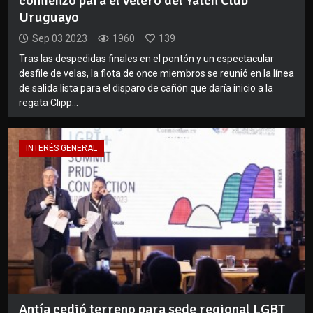
comienzo para el velero del Yatch Club
Uruguayo
Sep 03 2023
1960
139
Tras las despedidas finales en el pontón y un espectacular
desfile de velas, la flota de once miembros se reunió en la línea
de salida lista para el disparo de cañón que daría inicio a la
regata Clipp...
INTERÉS GENERAL
Antía cedió terreno para sede regional LGBT