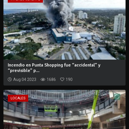
Incendio en Punta Shopping fue “accidental” y
“previsible” p...
Aug 04 2023
1686
190
LOCALES