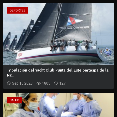
DEPORTES
Tripulación del Yacht Club Punta del Este participa de la
NY...
Sep 15 2023
1805
127
SALUD