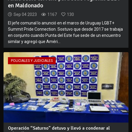
en Maldonado
Sep 04 2023
1167
130
El jefe comunal lo anunció en el marco de Uruguay LGBT+
Summit Pride Connection. Sostuvo que desde 2017 se trabaja
en conjunto cuando Punta del Este fue sede de un encuentro
similar y agregó que Améri...
POLICIALES Y JUDICIALES
Operación “Saturno” detuvo y llevó a condenar al