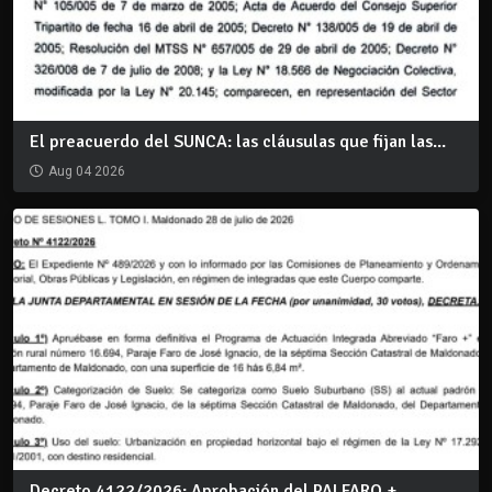
El preacuerdo del SUNCA: las cláusulas que fijan las...
Aug 04 2026
Decreto 4122/2026: Aprobación del PAI FARO +