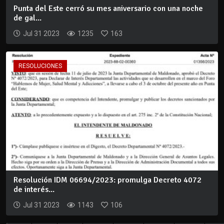
Punta del Este cerró su mes aniversario con una noche
de gal...
Jul 31 2023
1235
163
RESOLUCIONES
Resolución IDM 06694/2023: promulga Decreto 4072
de interés...
Jul 31 2023
1143
106