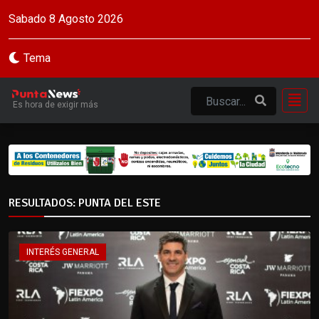
Sabado 8 Agosto 2026
Tema
Es hora de exigir más
RESULTADOS: PUNTA DEL ESTE
INTERÉS GENERAL