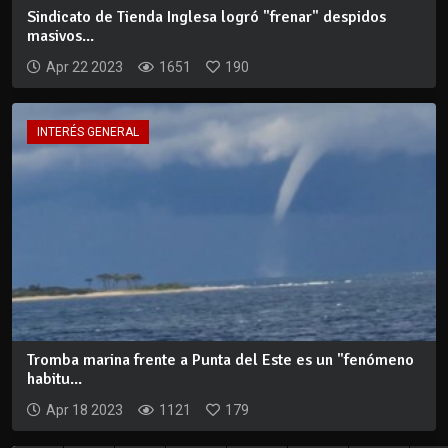
Sindicato de Tienda Inglesa logró "frenar" despidos
masivos...
Apr 22 2023
1651
190
INTERÉS GENERAL
Tromba marina frente a Punta del Este es un "fenómeno
habitu...
Apr 18 2023
1121
179