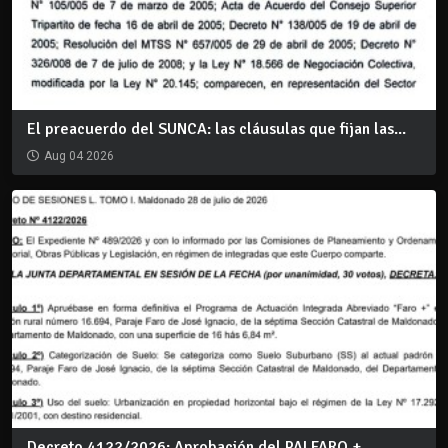
El preacuerdo del SUNCA: las cláusulas que fijan las...
Aug 04 2026
Decreto 4122/2026: Aprobación del PAI FARO +