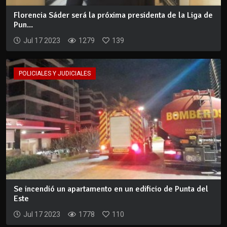
Florencia Sáder será la próxima presidenta de la Liga de
Pun...
Jul 17 2023
1279
139
POLICIALES Y JUDICIALES
Se incendió un apartamento en un edificio de Punta del
Este
Jul 17 2023
1778
110