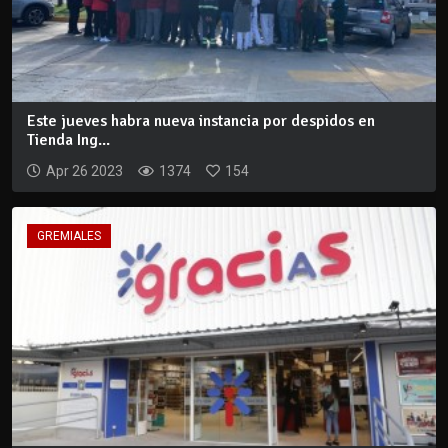
Este jueves habra nueva instancia por despidos en
Tienda Ing...
Apr 26 2023
1374
154
GREMIALES