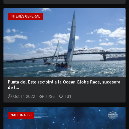
INTERÉS GENERAL
Punta del Este recibirá a la Ocean Globe Race, sucesora
de l...
Oct 11 2022
1736
131
NACIONALES