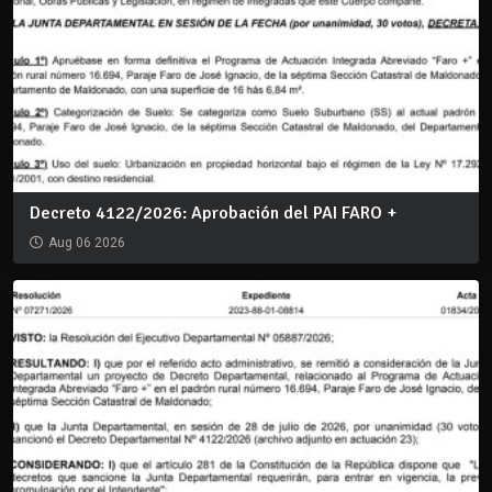
Decreto 4122/2026: Aprobación del PAI FARO +
Aug 06 2026