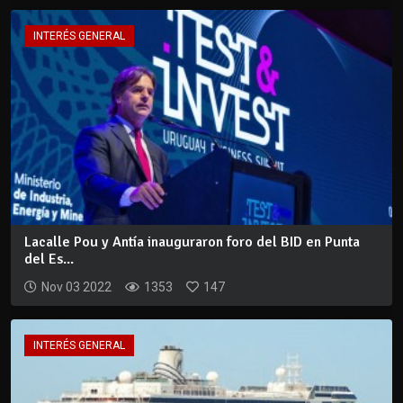
INTERÉS GENERAL
Lacalle Pou y Antía inauguraron foro del BID en Punta
del Es...
Nov 03 2022
1353
147
INTERÉS GENERAL