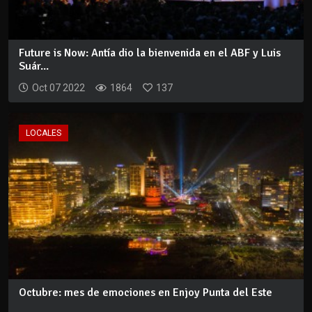
Future is Now: Antía dio la bienvenida en el ABF y Luis
Suár...
Oct 07 2022
1864
137
LOCALES
Octubre: mes de emociones en Enjoy Punta del Este