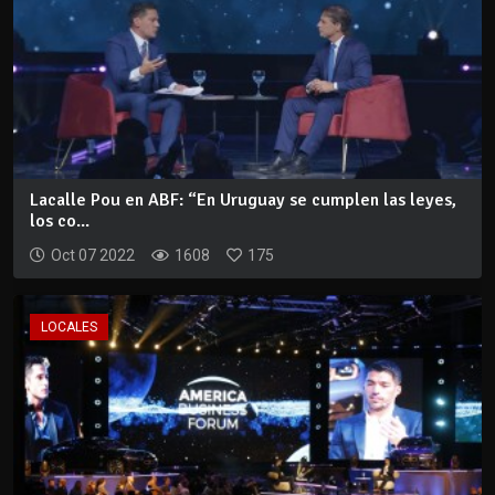
Lacalle Pou en ABF: “En Uruguay se cumplen las leyes,
los co...
Oct 07 2022
1608
175
LOCALES