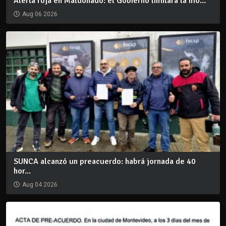
Alerta roja en Maldonado: el Gobierno limitará la mo...
Aug 06 2026
SUNCA alcanzó un preacuerdo: habrá jornada de 40
hor...
Aug 04 2026