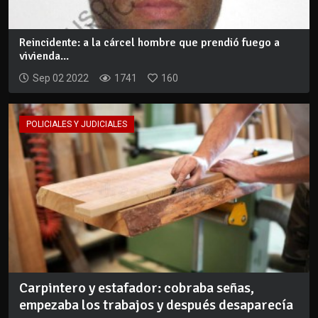
Reincidente: a la cárcel hombre que prendió fuego a
vivienda...
Sep 02 2022
1741
160
POLICIALES Y JUDICIALES
Carpintero y estafador: cobraba señas,
empezaba los trabajos y después desaparecía