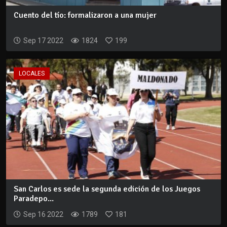
Cuento del tío: formalizaron a una mujer
Sep 17 2022
1824
199
LOCALES
San Carlos es sede la segunda edición de los Juegos
Paradepo...
Sep 16 2022
1789
181