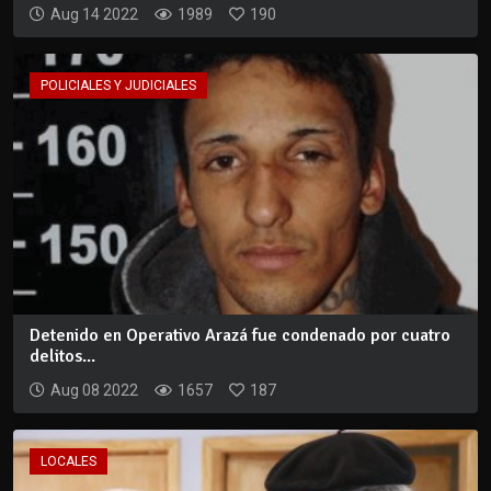
Aug 14 2022
1989
190
POLICIALES Y JUDICIALES
Detenido en Operativo Arazá fue condenado por cuatro
delitos...
Aug 08 2022
1657
187
LOCALES