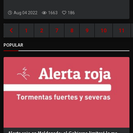
Aug 04 2022
1663
186
1
2
7
8
9
10
11
POPULAR