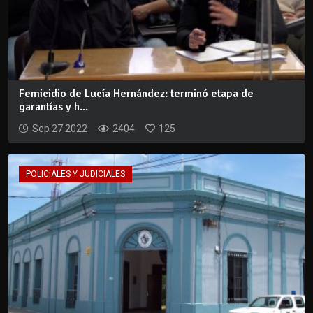
Femicidio de Lucía Hernández: terminó etapa de
garantías y h...
Sep 27 2022
2404
125
POLICIALES Y JUDICIALES