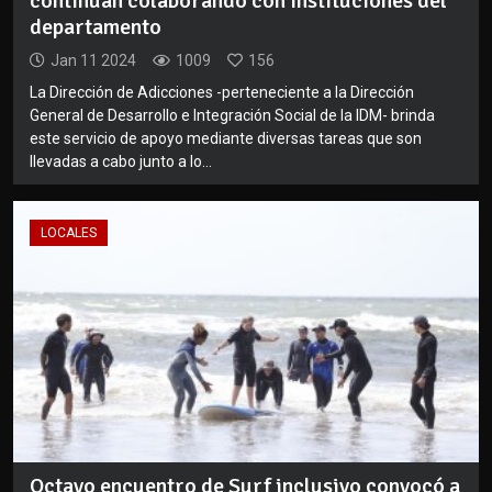
continúan colaborando con instituciones del
departamento
Jan 11 2024
1009
156
La Dirección de Adicciones -perteneciente a la Dirección
General de Desarrollo e Integración Social de la IDM- brinda
este servicio de apoyo mediante diversas tareas que son
llevadas a cabo junto a lo...
LOCALES
Octavo encuentro de Surf inclusivo convocó a