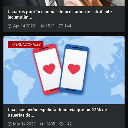
Usuarios podrán cambiar de prestador de salud ante
incumplim...
Apr 14 2023
1519
144
INTERNACIONALES
Una asociación española denuncia que un 22% de
usuarias de...
Mar 14 2023
1405
142