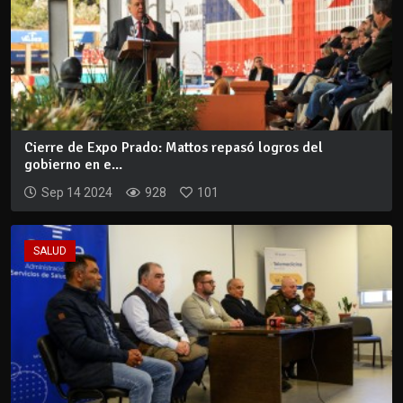
Cierre de Expo Prado: Mattos repasó logros del
gobierno en e...
Sep 14 2024
928
101
SALUD