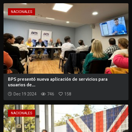
NACIONALES
BPS presentó nueva aplicación de servicios para
usuarios de...
Dec 19 2024
746
158
NACIONALES