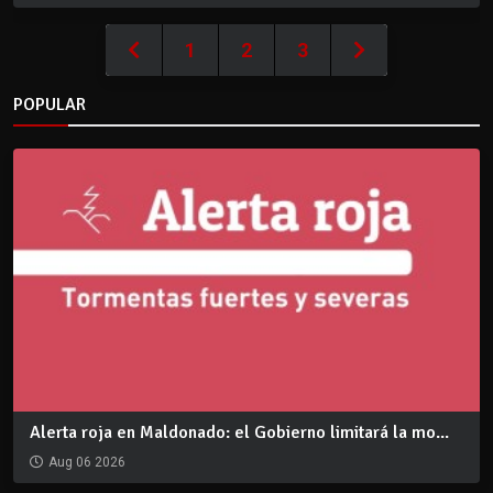
1
2
3
POPULAR
Alerta roja en Maldonado: el Gobierno limitará la mo...
Aug 06 2026