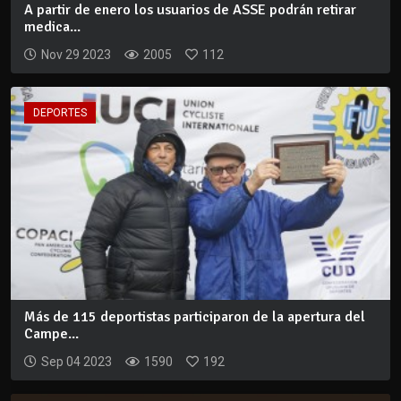
A partir de enero los usuarios de ASSE podrán retirar
medica...
Nov 29 2023
2005
112
DEPORTES
Más de 115 deportistas participaron de la apertura del
Campe...
Sep 04 2023
1590
192