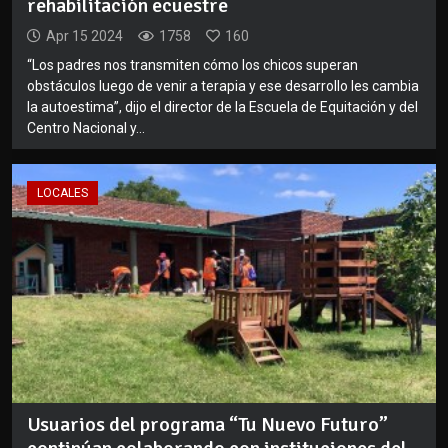
rehabilitación ecuestre
Apr 15 2024
1758
160
“Los padres nos transmiten cómo los chicos superan
obstáculos luego de venir a terapia y ese desarrollo les cambia
la autoestima”, dijo el director de la Escuela de Equitación y del
Centro Nacional y...
LOCALES
Usuarios del programa “Tu Nuevo Futuro”