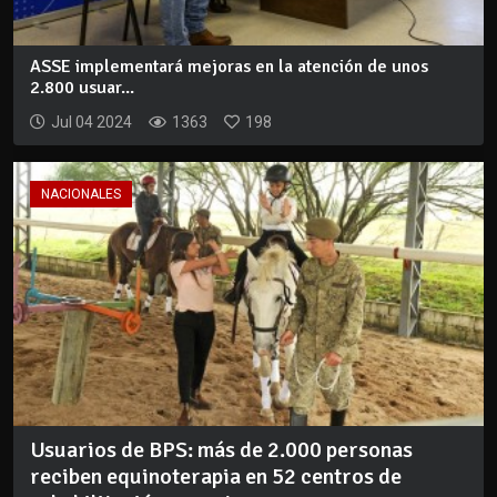
ASSE implementará mejoras en la atención de unos
2.800 usuar...
Jul 04 2024
1363
198
NACIONALES
Usuarios de BPS: más de 2.000 personas
reciben equinoterapia en 52 centros de