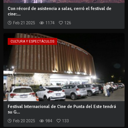
Con récord de asistencia a salas, cerró el festival de
cine:...
Feb 21 2025
1174
126
CULTURA Y ESPECTÁCULOS
Festival Internacional de Cine de Punta del Este tendrá
su G...
Feb 20 2025
984
133